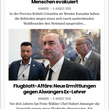
Menschen evakuiert
MANAGER
9. AUGUST 2026
In der Provinz British Columbia im Westen Kanadas haben
die Behörden wegen eines sich rasch ausbreitenden
Waldbrandes den Notstand ausgerufen….
Flugblatt-Affäre: Neue Ermittlungen
gegen Aiwangers Ex-Lehrer
MANAGER
9. AUGUST 2026
Vor drei Jahren hat Freie-Wähler-Chef Hubert Aiwanger die
Vorwürfe wegen eines Flugblatts überstanden. Ein