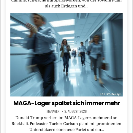
dumme, schwache Europa geworden, von der sowohl Putin
als auch Erdogan und…
MAGA-Lager spaltet sich immer mehr
MANAGER
9. AUGUST 2026
Donald Trump verliert im MAGA-Lager zunehmend an
Rückhalt. Podcaster Tucker Carlson plant mit prominenten
Unterstützern eine neue Partei und ein…