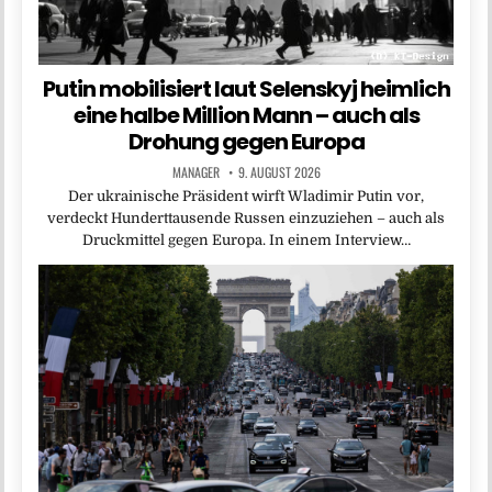
Putin mobilisiert laut Selenskyj heimlich
eine halbe Million Mann – auch als
Drohung gegen Europa
MANAGER
9. AUGUST 2026
Der ukrainische Präsident wirft Wladimir Putin vor,
verdeckt Hunderttausende Russen einzuziehen – auch als
Druckmittel gegen Europa. In einem Interview…