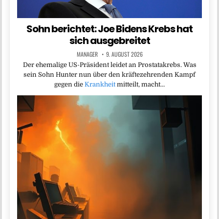
Sohn berichtet: Joe Bidens Krebs hat
sich ausgebreitet
MANAGER
9. AUGUST 2026
Der ehemalige US-Präsident leidet an Prostatakrebs. Was
sein Sohn Hunter nun über den kräftezehrenden Kampf
gegen die
Krankheit
mitteilt, macht…