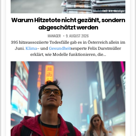
Warum Hitzetote nicht gezählt, sondern
abgeschätzt werden
MANAGER
9. AUGUST 2026
395 hitzeassoziierte Todesfälle gab es in Österreich allein im
Juni.
Klima
– und
Gesundheit
sexperte Felix Durstmüller
erklärt, wie Modelle funktionieren, die…