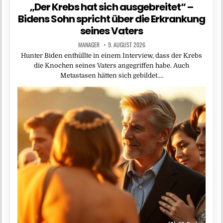
„Der Krebs hat sich ausgebreitet“ –
Bidens Sohn spricht über die Erkrankung
seines Vaters
MANAGER
9. AUGUST 2026
Hunter Biden enthüllte in einem Interview, dass der Krebs
die Knochen seines Vaters angegriffen habe. Auch
Metastasen hätten sich gebildet….