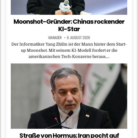
Moonshot-Gründer: Chinas rockender
KI-Star
MANAGER
9. AUGUST 2026
Der Informatiker Yang Zhilin ist der Mann hinter dem Start-
up Moonshot. Mit seinem KI-Modell fordert er die
amerikanischen Tech-Konzerne heraus,…
Straße von Hormus: Iran pocht auf