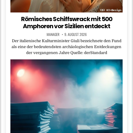
Römisches Schiffswrack mit 500
Amphoren vor Sizilien entdeckt
MANAGER
9. AUGUST 2026
Der italienische Kulturminister Giuli bezeichnete den Fund
als eine der bedeutendsten archäologischen Entdeckungen
der vergangenen Jahre Quelle: derStandard