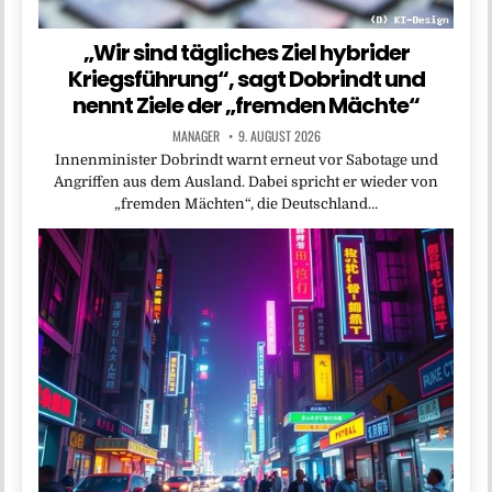
„Wir sind tägliches Ziel hybrider
Kriegsführung“, sagt Dobrindt und
nennt Ziele der „fremden Mächte“
MANAGER
9. AUGUST 2026
Innenminister Dobrindt warnt erneut vor Sabotage und
Angriffen aus dem Ausland. Dabei spricht er wieder von
„fremden Mächten“, die Deutschland…