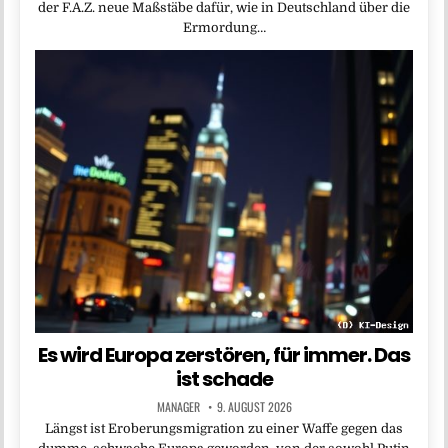
der F.A.Z. neue Maßstäbe dafür, wie in Deutschland über die
Ermordung…
Es wird Europa zerstören, für immer. Das
ist schade
MANAGER
9. AUGUST 2026
Längst ist Eroberungsmigration zu einer Waffe gegen das