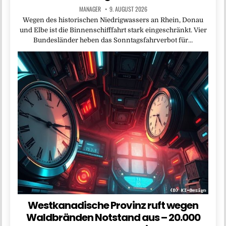
MANAGER
9. AUGUST 2026
Wegen des historischen Niedrigwassers an Rhein, Donau
und Elbe ist die Binnenschifffahrt stark eingeschränkt. Vier
Bundesländer heben das Sonntagsfahrverbot für…
Westkanadische Provinz ruft wegen
Waldbränden Notstand aus – 20.000