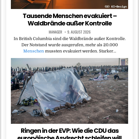
Tausende Menschen evakuiert –
Waldbrände außer Kontrolle
MANAGER
9. AUGUST 2026
In British Columbia sind die Waldbrände außer Kontrolle.
Der Notstand wurde ausgerufen, mehr als 20.000
Menschen
mussten evakuiert werden. Starker…
Ringen in der EVP: Wie die CDU das
europäische Asylrecht schleifen will