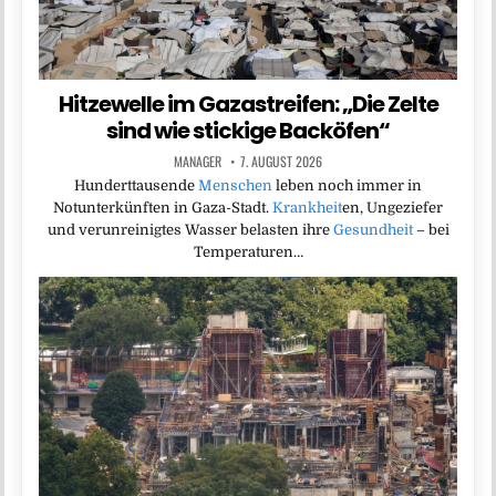
Hitzewelle im Gazastreifen: „Die Zelte
sind wie stickige Backöfen“
MANAGER
7. AUGUST 2026
Hunderttausende
Menschen
leben noch immer in
Notunterkünften in Gaza-Stadt.
Krankheit
en, Ungeziefer
und verunreinigtes Wasser belasten ihre
Gesundheit
– bei
Temperaturen…