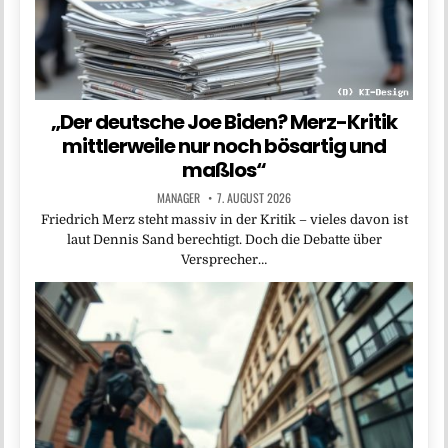
„Der deutsche Joe Biden? Merz-Kritik
mittlerweile nur noch bösartig und
maßlos“
MANAGER
7. AUGUST 2026
Friedrich Merz steht massiv in der Kritik – vieles davon ist
laut Dennis Sand berechtigt. Doch die Debatte über
Versprecher…