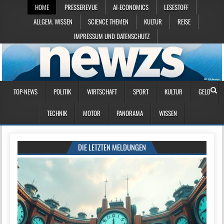
HOME
PRESSEREVUE
AI-ECONOMICS
LESESTOFF
ALLGEM. WISSEN
SCIENCE THEMEN
KULTUR
REISE
IMPRESSUM UND DATENSCHUTZ
TOP-NEWS
POLITIK
WIRTSCHAFT
SPORT
KULTUR
GELD
TECHNIK
MOTOR
PANORAMA
WISSEN
DIE LETZTEN MELDUNGEN