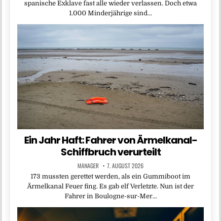
spanische Exklave fast alle wieder verlassen. Doch etwa
1.000 Minderjährige sind…
Ein Jahr Haft: Fahrer von Ärmelkanal-
Schiffbruch verurteilt
MANAGER
7. AUGUST 2026
173 mussten gerettet werden, als ein Gummiboot im
Ärmelkanal Feuer fing. Es gab elf Verletzte. Nun ist der
Fahrer in Boulogne-sur-Mer…