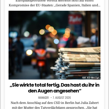
Europaabgeordnete Verena Mertens hofft auf einen
Kompromiss der EU-Staaten: „Gerade Spanien, Italien und…
„Sie wirkte total fertig. Das hast du ihr in
den Augen angesehen“
MANAGER
7. AUGUST 2026
Nach dem Anschlag auf den CSD in Berlin hat Julia Zabert
mit der Mutter des Tatverdächtigen gesprochen. „Sie hat