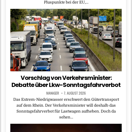
Pluspunkte bei der EU,…
Vorschlag von Verkehrsminister:
Debatte über Lkw-Sonntagsfahrverbot
MANAGER
7. AUGUST 2026
Das Extrem-Niedrigwasser erschwert den Gütertransport
auf dem Rhein. Der Verkehrsminister will deshalb das
Sonntagsfahrverbot für Lastwagen aufheben. Doch da
sehen…