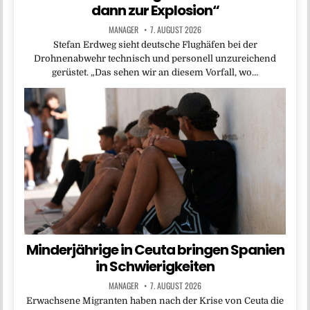
dann zur Explosion“
MANAGER
7. AUGUST 2026
Stefan Erdweg sieht deutsche Flughäfen bei der
Drohnenabwehr technisch und personell unzureichend
gerüstet. „Das sehen wir an diesem Vorfall, wo…
Minderjährige in Ceuta bringen Spanien
in Schwierigkeiten
MANAGER
7. AUGUST 2026
Erwachsene Migranten haben nach der Krise von Ceuta die