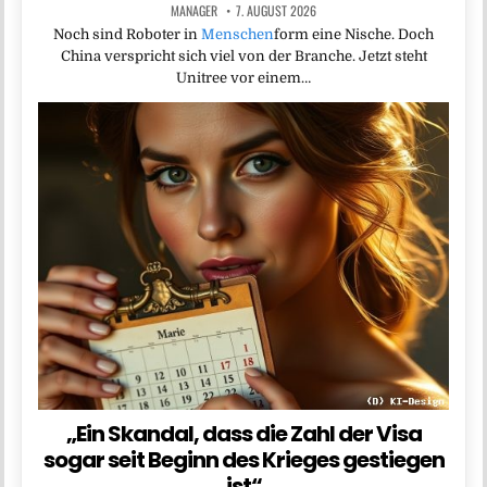
MANAGER
7. AUGUST 2026
Noch sind Roboter in
Menschen
form eine Nische. Doch
China verspricht sich viel von der Branche. Jetzt steht
Unitree vor einem…
„Ein Skandal, dass die Zahl der Visa
sogar seit Beginn des Krieges gestiegen
ist“