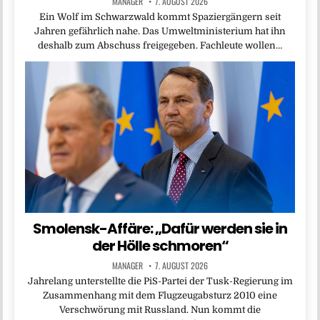
MANAGER
7. AUGUST 2026
Ein Wolf im Schwarzwald kommt Spaziergängern seit
Jahren gefährlich nahe. Das Umweltministerium hat ihn
deshalb zum Abschuss freigegeben. Fachleute wollen…
Smolensk-Affäre: „Dafür werden sie in
der Hölle schmoren“
MANAGER
7. AUGUST 2026
Jahrelang unterstellte die PiS-Partei der Tusk-Regierung im
Zusammenhang mit dem Flugzeugabsturz 2010 eine
Verschwörung mit Russland. Nun kommt die