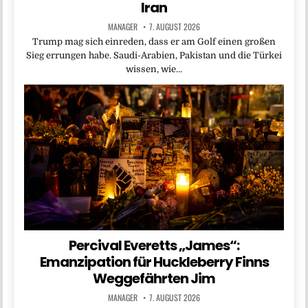
Iran
MANAGER
7. AUGUST 2026
Trump mag sich einreden, dass er am Golf einen großen
Sieg errungen habe. Saudi-Arabien, Pakistan und die Türkei
wissen, wie…
Percival Everetts „James“:
Emanzipation für Huckleberry Finns
Weggefährten Jim
MANAGER
7. AUGUST 2026