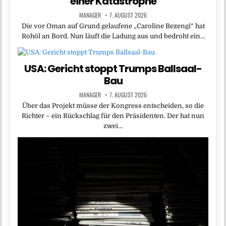
einer Katastrophe
MANAGER
7. AUGUST 2026
Die vor Oman auf Grund gelaufene „Caroline Bezengi“ hat
Rohöl an Bord. Nun läuft die Ladung aus und bedroht ein…
USA: Gericht stoppt Trumps Ballsaal-
Bau
MANAGER
7. AUGUST 2026
Über das Projekt müsse der Kongress entscheiden, so die
Richter – ein Rückschlag für den Präsidenten. Der hat nun
zwei…