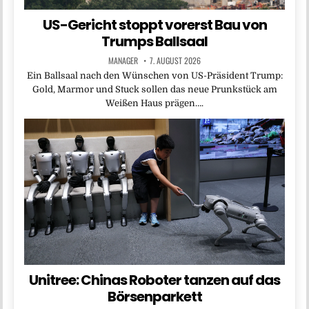
US-Gericht stoppt vorerst Bau von
Trumps Ballsaal
MANAGER
7. AUGUST 2026
Ein Ballsaal nach den Wünschen von US-Präsident Trump:
Gold, Marmor und Stuck sollen das neue Prunkstück am
Weißen Haus prägen….
Unitree: Chinas Roboter tanzen auf das
Börsenparkett