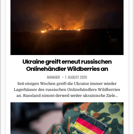
Ukraine greift erneut russischen
Onlinehändler Wildberries an
MANAGER
7. AUGUST 2026
Seit einigen Wochen greift die Ukraine immer wieder
Lagerhäuser des russischen Onlinehändlers Wildberries
an. Russland nimmt derweil weiter ukrainische Ziele…