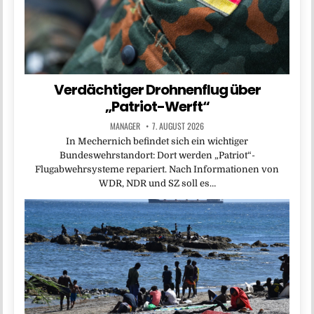
Verdächtiger Drohnenflug über
„Patriot-Werft“
MANAGER
7. AUGUST 2026
In Mechernich befindet sich ein wichtiger
Bundeswehrstandort: Dort werden „Patriot“-
Flugabwehrsysteme repariert. Nach Informationen von
WDR, NDR und SZ soll es…