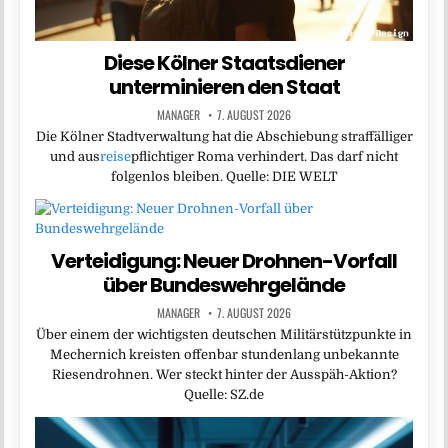
Diese Kölner Staatsdiener
unterminieren den Staat
MANAGER
7. AUGUST 2026
Die Kölner Stadtverwaltung hat die Abschiebung straffälliger
und aus
reise
pflichtiger Roma verhindert. Das darf nicht
folgenlos bleiben. Quelle: DIE WELT
Verteidigung: Neuer Drohnen-Vorfall
über Bundeswehrgelände
MANAGER
7. AUGUST 2026
Über einem der wichtigsten deutschen Militärstützpunkte in
Mechernich kreisten offenbar stundenlang unbekannte
Riesendrohnen. Wer steckt hinter der Ausspäh-Aktion?
Quelle: SZ.de