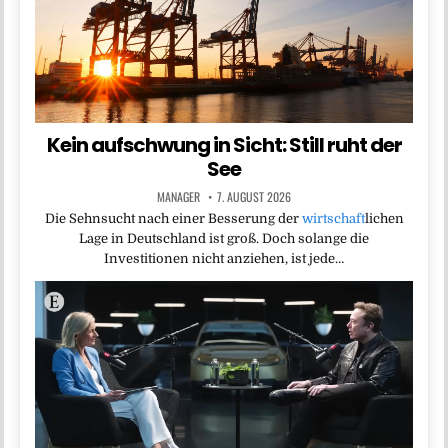
Kein aufschwung in Sicht: Still ruht der
See
MANAGER
7. AUGUST 2026
Die Sehnsucht nach einer Besserung der
wirtschaft
lichen
Lage in Deutschland ist groß. Doch solange die
Investitionen nicht anziehen, ist jede…