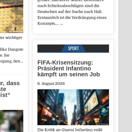
nach Schicksalsschlägen sind die
Deutschen auf der Suche nach Halt.
Erstaunlich ist die Verdrängung eines
Konzepts,…
→
er wichtiger
SPORT
Aliko Dangote
e. Sie
orgung, den…
FIFA-Krisensitzung:
Präsident Infantino
kämpft um seinen Job
ür, dass
6. August 2026
ste
ist“
Die Kritik an Gianni Infantino reißt