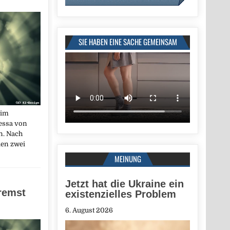
SIE HABEN EINE SACHE GEMEINSAM
 im
essa von
n. Nach
en zwei
MEINUNG
Jetzt hat die Ukraine ein
remst
existenzielles Problem
6. August 2026