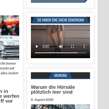
SIE HABEN EINE SACHE GEMEINSAM
ischt immer
markt auf.
alles ändert
MEINUNG
Warum die Hörsäle
 in
plötzlich leer sind
e werfen
9. August 2026
ff vor