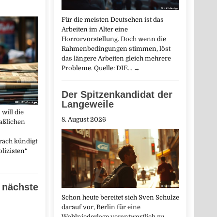
Für die meisten Deutschen ist das
Arbeiten im Alter eine
Horrorvorstellung. Doch wenn die
Rahmenbedingungen stimmen, löst
das längere Arbeiten gleich mehrere
Probleme. Quelle: DIE…
→
Der Spitzenkandidat der
Langeweile
will die
8. August 2026
aßlichen
rach kündigt
lizisten“
 nächste
Schon heute bereitet sich Sven Schulze
darauf vor, Berlin für eine
Wahlniederlage verantwortlich zu