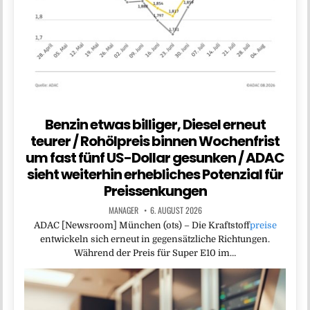
Benzin etwas billiger, Diesel erneut
teurer / Rohölpreis binnen Wochenfrist
um fast fünf US-Dollar gesunken / ADAC
sieht weiterhin erhebliches Potenzial für
Preissenkungen
MANAGER
6. AUGUST 2026
ADAC [Newsroom] München (ots) – Die Kraftstoff
preise
entwickeln sich erneut in gegensätzliche Richtungen.
Während der Preis für Super E10 im…