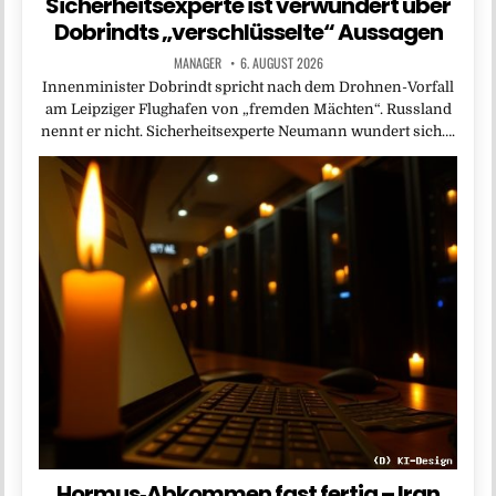
Sicherheitsexperte ist verwundert über
Dobrindts „verschlüsselte“ Aussagen
MANAGER
6. AUGUST 2026
Innenminister Dobrindt spricht nach dem Drohnen-Vorfall
am Leipziger Flughafen von „fremden Mächten“. Russland
nennt er nicht. Sicherheitsexperte Neumann wundert sich….
Hormus‑Abkommen fast fertig – Iran