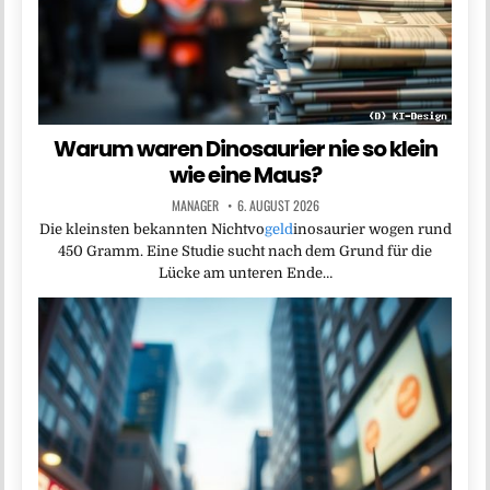
Warum waren Dinosaurier nie so klein
wie eine Maus?
MANAGER
6. AUGUST 2026
Die kleinsten bekannten Nichtvo
geld
inosaurier wogen rund
450 Gramm. Eine Studie sucht nach dem Grund für die
Lücke am unteren Ende…