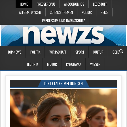
HOME
PRESSEREVUE
AI-ECONOMICS
LESESTOFF
ALLGEM. WISSEN
SCIENCE THEMEN
KULTUR
REISE
IMPRESSUM UND DATENSCHUTZ
TOP-NEWS
POLITIK
WIRTSCHAFT
SPORT
KULTUR
GELD
TECHNIK
MOTOR
PANORAMA
WISSEN
DIE LETZTEN MELDUNGEN