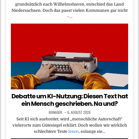
grundsätzlich nach Wilhelmshaven, entschied das Land
Niedersachsen. Doch das passt vielen Kommunen gar nicht
–…
Debatte um KI-Nutzung: Diesen Text hat
ein Mensch geschrieben. Na und?
MANAGER
6. AUGUST 2026
Seit KI sich ausbreitet, wird „menschliche Autorschaft“
vielerorts zum Gütesiegel erklärt. Doch wollen wir wirklich
schlechtere Texte
lesen
, solange sie…