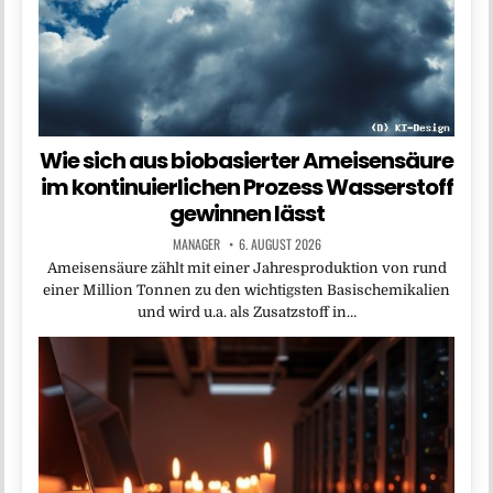
Wie sich aus biobasierter Ameisensäure
im kontinuierlichen Prozess Wasserstoff
gewinnen lässt
MANAGER
6. AUGUST 2026
Ameisensäure zählt mit einer Jahresproduktion von rund
einer Million Tonnen zu den wichtigsten Basischemikalien
und wird u.a. als Zusatzstoff in…