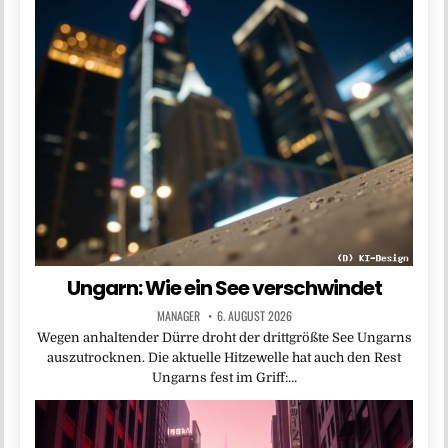
Ungarn: Wie ein See verschwindet
MANAGER
6. AUGUST 2026
Wegen anhaltender Dürre droht der drittgrößte See Ungarns
auszutrocknen. Die aktuelle Hitzewelle hat auch den Rest
Ungarns fest im Griff:…