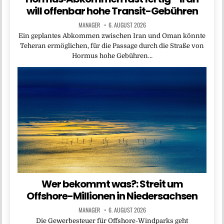
will offenbar hohe Transit-Gebühren
MANAGER
6. AUGUST 2026
Ein geplantes Abkommen zwischen Iran und Oman könnte
Teheran ermöglichen, für die Passage durch die Straße von
Hormus hohe Gebühren…
Wer bekommt was?: Streit um
Offshore-Millionen in Niedersachsen
MANAGER
6. AUGUST 2026
Die Gewerbesteuer für Offshore-Windparks geht