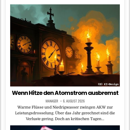
Wenn Hitze den Atomstrom ausbremst
MANAGER
6. AUGUST 2026
Warme Flüsse und Niedrigwasser zwingen AKW zur
Leistungsdrosselung. Über das Jahr gerechnet sind die
Verluste gering. Doch an kritischen Tagen…