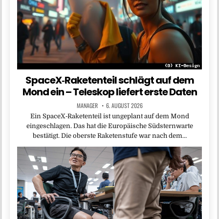
SpaceX‑Raketenteil schlägt auf dem
Mond ein – Teleskop liefert erste Daten
MANAGER
6. AUGUST 2026
Ein SpaceX‑Raketenteil ist ungeplant auf dem Mond
eingeschlagen. Das hat die Europäische Südsternwarte
bestätigt. Die oberste Raketenstufe war nach dem…