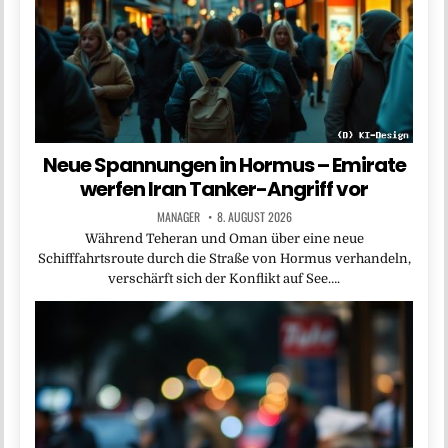
Neue Spannungen in Hormus – Emirate
werfen Iran Tanker-Angriff vor
MANAGER
8. AUGUST 2026
Während Teheran und Oman über eine neue
Schifffahrtsroute durch die Straße von Hormus verhandeln,
verschärft sich der Konflikt auf See….