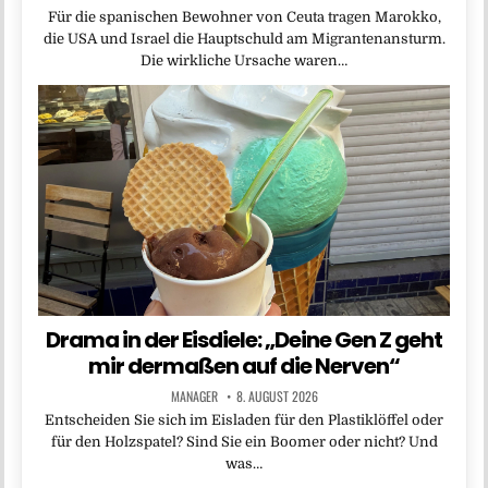
Für die spanischen Bewohner von Ceuta tragen Marokko,
die USA und Israel die Hauptschuld am Migrantenansturm.
Die wirkliche Ursache waren…
Drama in der Eisdiele: „Deine Gen Z geht
mir dermaßen auf die Nerven“
MANAGER
8. AUGUST 2026
Entscheiden Sie sich im Eisladen für den Plastiklöffel oder
für den Holzspatel? Sind Sie ein Boomer oder nicht? Und
was…