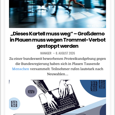
„Dieses Kartell muss weg“ – Großdemo
in Plauen muss wegen Trommel-Verbot
gestoppt werden
MANAGER
8. AUGUST 2026
Zu einer bundesweit beworbenen Protestkundgebung gegen
die Bundesregierung haben sich in Plauen Tausende
Menschen
versammelt. Teilnehmer rufen lautstark nach
Neuwahlen….