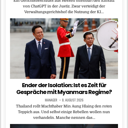
Ein Gerichtsbeschluss aus Hessen offenbart den Einsatz
von ChatGPT in der Justiz. Zwar verteidigt der
Verwaltungsgerichtshof die Nutzung der KI…
Ender der Isolation: Ist es Zeit für
Gespräche mit Myanmars Regime?
MANAGER
8. AUGUST 2026
Thailand rollt Machthaber Min Aung Hlaing den roten
Teppich aus. Und selbst einige Rebellen wollen nun
verhandeln. Manche nennen das…