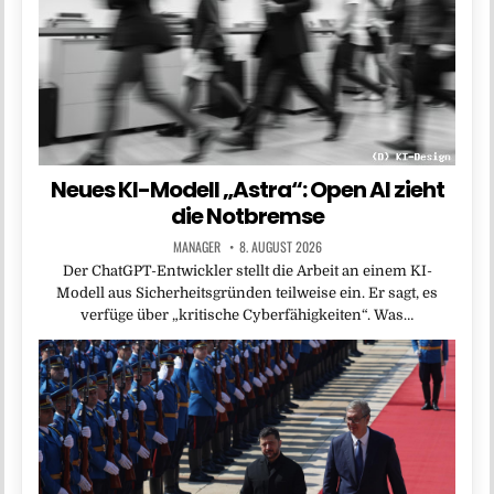
Neues KI-Modell „Astra“: Open AI zieht
die Notbremse
MANAGER
8. AUGUST 2026
Der ChatGPT-Entwickler stellt die Arbeit an einem KI-
Modell aus Sicherheitsgründen teilweise ein. Er sagt, es
verfüge über „kritische Cyberfähigkeiten“. Was…