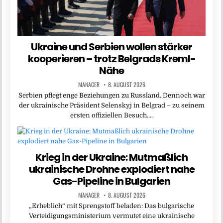
Ukraine und Serbien wollen stärker
kooperieren – trotz Belgrads Kreml-
Nähe
MANAGER
8. AUGUST 2026
Serbien pflegt enge Beziehungen zu Russland. Dennoch war
der ukrainische Präsident Selenskyj in Belgrad – zu seinem
ersten offiziellen Besuch….
Krieg in der Ukraine: Mutmaßlich
ukrainische Drohne explodiert nahe
Gas-Pipeline in Bulgarien
MANAGER
8. AUGUST 2026
„Erheblich“ mit Sprengstoff beladen: Das bulgarische
Verteidigungsministerium vermutet eine ukrainische