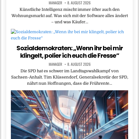
MANAGER
8. AUGUST 2026
Künstliche Intelligenz mischt immer öfter auch den
Wohnungsmarkt auf. Was sich mit der Software alles ändert
– und was Käufer…
Sozialdemokraten: „Wenn ihr bei mir
klingelt, polier ich euch die Fresse“
MANAGER
8. AUGUST 2026
Die SPD hat es schwer im Landtagswahlkampf von
Sachsen-Anhalt. Tim Klüssendorf, Generalsekretär der SPD,
nährt nun Hoffnungen, dass die Frührente…