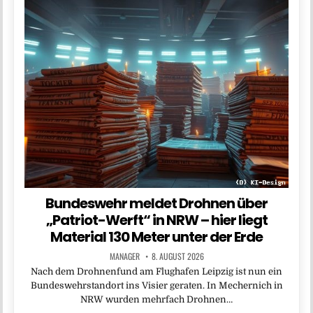
Bundeswehr meldet Drohnen über
„Patriot-Werft“ in NRW – hier liegt
Material 130 Meter unter der Erde
MANAGER
8. AUGUST 2026
Nach dem Drohnenfund am Flughafen Leipzig ist nun ein
Bundeswehrstandort ins Visier geraten. In Mechernich in
NRW wurden mehrfach Drohnen…