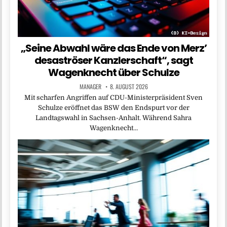
„Seine Abwahl wäre das Ende von Merz’
desaströser Kanzlerschaft“, sagt
Wagenknecht über Schulze
MANAGER
8. AUGUST 2026
Mit scharfen Angriffen auf CDU-Ministerpräsident Sven
Schulze eröffnet das BSW den Endspurt vor der
Landtagswahl in Sachsen-Anhalt. Während Sahra
Wagenknecht…