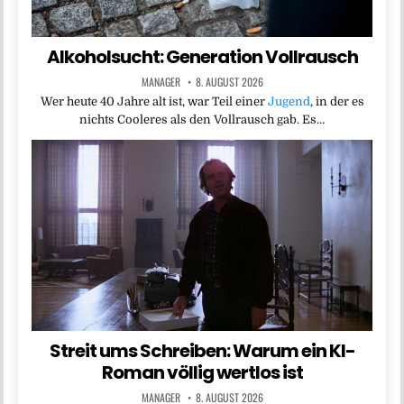
Alkoholsucht: Generation Vollrausch
MANAGER
8. AUGUST 2026
Wer heute 40 Jahre alt ist, war Teil einer
Jugend
, in der es
nichts Cooleres als den Vollrausch gab. Es…
Streit ums Schreiben: Warum ein KI-
Roman völlig wertlos ist
MANAGER
8. AUGUST 2026