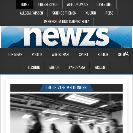
HOME
PRESSEREVUE
AI-ECONOMICS
LESESTOFF
ALLGEM. WISSEN
SCIENCE THEMEN
KULTUR
REISE
IMPRESSUM UND DATENSCHUTZ
TOP-NEWS
POLITIK
WIRTSCHAFT
SPORT
KULTUR
GELD
TECHNIK
MOTOR
PANORAMA
WISSEN
DIE LETZTEN MELDUNGEN