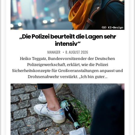
„Die Polizei beurteilt die Lagen sehr
intensiv“
MANAGER
8. AUGUST 2026
Heiko Teggatz, Bundesvorsitzender der Deutschen
Polizeigewerkschaft, erklärt, wie die Polizei
Sicherheitskonzepte für Großveranstaltungen anpasst und
Drohnenabwehr verstärkt. „Ich bin guter…