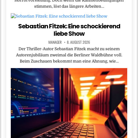
Horrorvorstellung. Doch wenn die Rahmenbedingungen
stimmen, löst das längere Arbeiten…
Sebastian Fitzek: Eine schockierend
liebe Show
MANAGER
8. AUGUST 2026
Der Thriller-Autor Sebastian Fitzek macht zu seinem
Autorenjubiläum zweimal die Berliner Waldbühne voll.
Beim Zuschauen bekommt man eine Ahnung, wie…