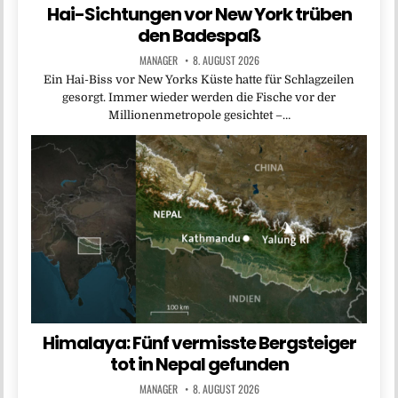
Hai-Sichtungen vor New York trüben
den Badespaß
MANAGER
8. AUGUST 2026
Ein Hai-Biss vor New Yorks Küste hatte für Schlagzeilen
gesorgt. Immer wieder werden die Fische vor der
Millionenmetropole gesichtet –…
Himalaya: Fünf vermisste Bergsteiger
tot in Nepal gefunden
MANAGER
8. AUGUST 2026