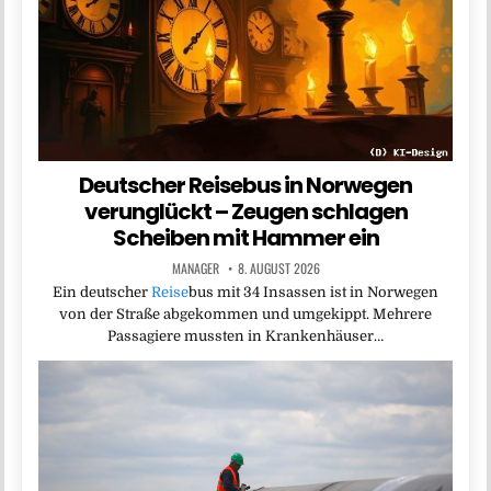
Deutscher Reisebus in Norwegen
verunglückt – Zeugen schlagen
Scheiben mit Hammer ein
MANAGER
8. AUGUST 2026
Ein deutscher
Reise
bus mit 34 Insassen ist in Norwegen
von der Straße abgekommen und umgekippt. Mehrere
Passagiere mussten in Krankenhäuser…