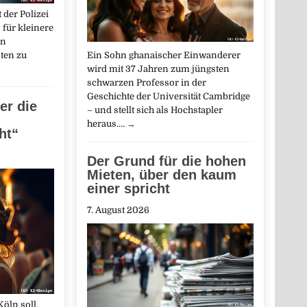
 der Polizei
 für kleinere
en
ten zu
Ein Sohn ghanaischer Einwanderer
wird mit 37 Jahren zum jüngsten
schwarzen Professor in der
Geschichte der Universität Cambridge
der die
– und stellt sich als Hochstapler
heraus.…
→
ht“
Der Grund für die hohen
Mieten, über den kaum
einer spricht
7. August 2026
Köln soll