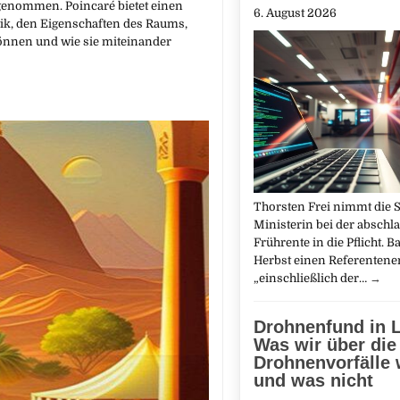
genommen. Poincaré bietet einen
6. August 2026
ik, den Eigenschaften des Raums,
önnen und wie sie miteinander
Thorsten Frei nimmt die 
Ministerin bei der abschl
Frührente in die Pflicht. 
Herbst einen Referentene
„einschließlich der…
→
Drohnenfund in L
Was wir über die
Drohnenvorfälle 
und was nicht