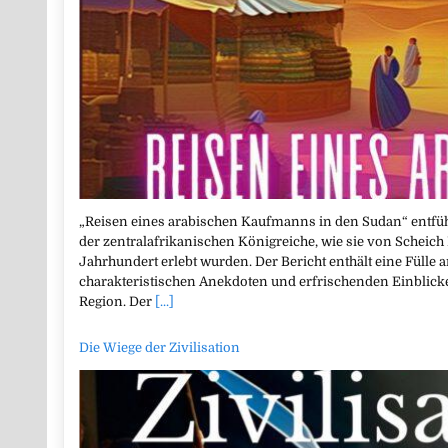
„Reisen eines arabischen Kaufmanns in den Sudan“ entführ
der zentralafrikanischen Königreiche, wie sie von Schei
Jahrhundert erlebt wurden. Der Bericht enthält eine Fülle 
charakteristischen Anekdoten und erfrischenden Einblicken
Region. Der
[...]
Die Wiege der Zivilisation