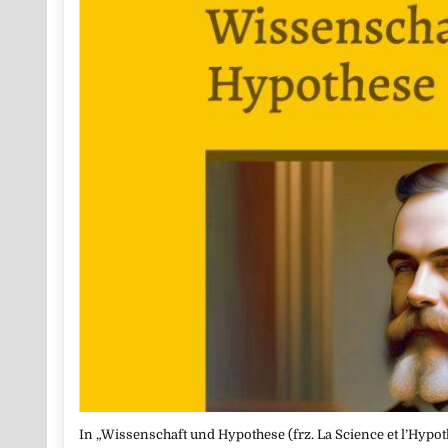
In „Wissenschaft und Hypothese (frz. La Science et l’Hypot