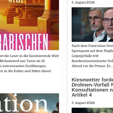
5. August 2026
Nach dem Fund einer Dro
Sprengsatz auf dem Flugh
t die Leser in die faszinierende Welt
Leipzig/Halle tritt
ch Mohammed aus Tunis im 19.
Bundesinnenminister Do
an interessanten Erzählungen,
Abend vor die Presse. Er
 in die Kultur und Sitten dieser
Kiesewetter ford
Drohnen-Vorfall 
Konsultationen 
Artikel 4
5. August 2026