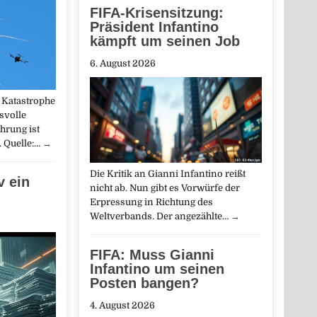
FIFA-Krisensitzung:
Präsident Infantino
kämpft um seinen Job
6. August 2026
r Katastrophe
svolle
hrung ist
. Quelle:…
→
Die Kritik an Gianni Infantino reißt
v ein
nicht ab. Nun gibt es Vorwürfe der
Erpressung in Richtung des
Weltverbands. Der angezählte…
→
FIFA: Muss Gianni
Infantino um seinen
Posten bangen?
4. August 2026