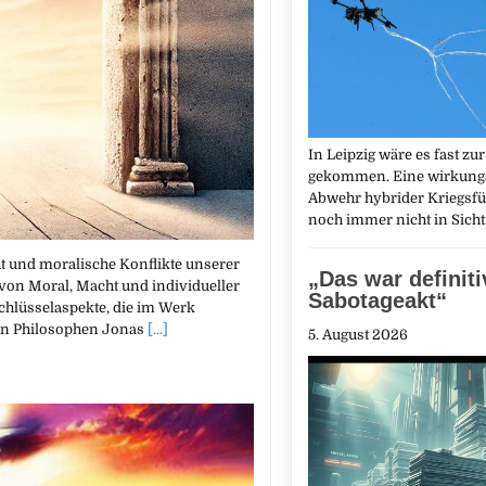
In Leipzig wäre es fast zu
gekommen. Eine wirkung
Abwehr hybrider Kriegsfü
noch immer nicht in Sicht
ht und moralische Konflikte unserer
„Das war definiti
 von Moral, Macht und individueller
Sabotageakt“
Schlüsselaspekte, die im Werk
den Philosophen Jonas
[...]
5. August 2026