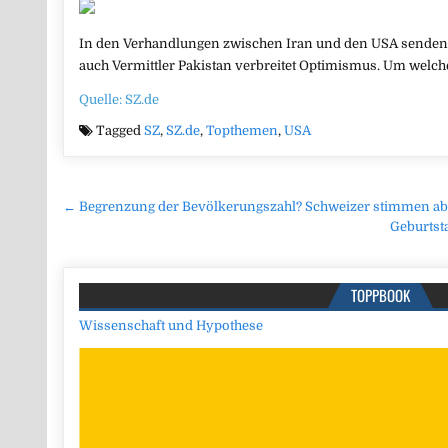
In den Verhandlungen zwischen Iran und den USA senden b
auch Vermittler Pakistan verbreitet Optimismus. Um welche 
Quelle: SZ.de
Tagged
SZ
,
SZ.de
,
Topthemen
,
USA
Beitragsnavigation
← Begrenzung der Bevölkerungszahl? Schweizer stimmen a
Geburtst
TOPPBOOK
Wissenschaft und Hypothese