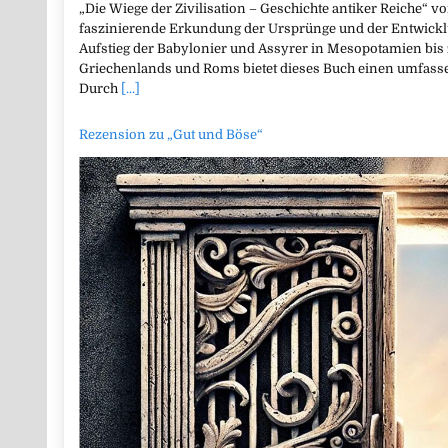
„Die Wiege der Zivilisation – Geschichte antiker Reiche“ v
faszinierende Erkundung der Ursprünge und der Entwicklu
Aufstieg der Babylonier und Assyrer in Mesopotamien bi
Griechenlands und Roms bietet dieses Buch einen umfasse
Durch
[...]
Rezension zu „Gut und Böse“