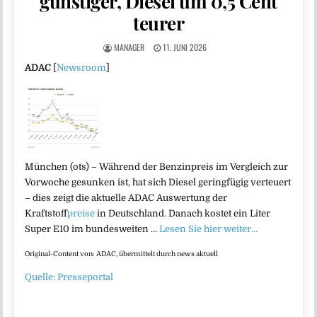
günstiger, Diesel um 0,5 Cent
teurer
MANAGER
11. JUNI 2026
ADAC
[
Newsroom
]
München (ots) – Während der Benzinpreis im Vergleich zur
Vorwoche gesunken ist, hat sich Diesel geringfügig verteuert
– dies zeigt die aktuelle ADAC Auswertung der
Kraftstoff
preise
in Deutschland. Danach kostet ein Liter
Super E10 im bundesweiten …
Lesen Sie hier weiter…
Original-Content von: ADAC, übermittelt durch news aktuell
Quelle: Presseportal