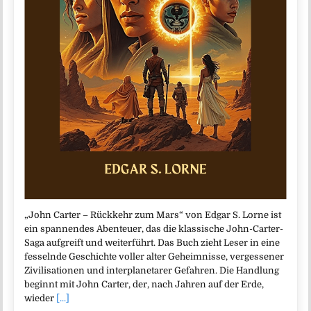
„John Carter – Rückkehr zum Mars“ von Edgar S. Lorne ist
ein spannendes Abenteuer, das die klassische John-Carter-
Saga aufgreift und weiterführt. Das Buch zieht Leser in eine
fesselnde Geschichte voller alter Geheimnisse, vergessener
Zivilisationen und interplanetarer Gefahren. Die Handlung
beginnt mit John Carter, der, nach Jahren auf der Erde,
wieder
[...]