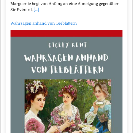
Marguerite hegt von Anfang an eine Abneigung gegenüber
Sir Evérard,
[...]
Wahrsagen anhand von Teeblättern