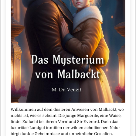
Willkommen auf dem düsteren Anwesen von Malbackt, wo
nichts ist, wie es scheint. Die junge Marguerite, eine Waise,
findet Zuflucht bei ihrem Vormund Sir Evérard. Doch das
luxuriöse Landgut inmitten der wilden schottischen Natur
birgt dunkle Geheimnisse und unheimliche Gestalten.