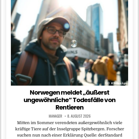
Norwegen meldet „äußerst
ungewöhnliche“ Todesfälle von
Rentieren
MANAGER
8. AUGUST 2026
Mitten im Sommer verendeten außergewöhnlich viele
kräftige Tiere auf der Inselgruppe Spitzbergen. Forscher
suchen nun nach einer Erklärung Quelle: derStandard