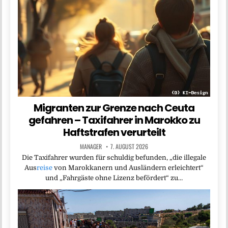
Migranten zur Grenze nach Ceuta
gefahren – Taxifahrer in Marokko zu
Haftstrafen verurteilt
MANAGER
7. AUGUST 2026
Die Taxifahrer wurden für schuldig befunden, „die illegale
Aus
reise
von Marokkanern und Ausländern erleichtert“
und „Fahrgäste ohne Lizenz befördert“ zu…