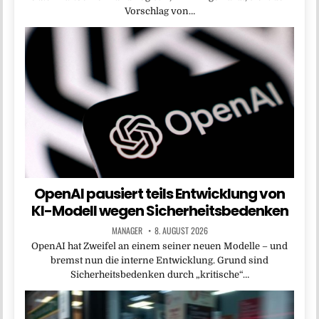
Vorschlag von…
OpenAI pausiert teils Entwicklung von
KI-Modell wegen Sicherheitsbedenken
MANAGER
8. AUGUST 2026
OpenAI hat Zweifel an einem seiner neuen Modelle – und
bremst nun die interne Entwicklung. Grund sind
Sicherheitsbedenken durch „kritische“…