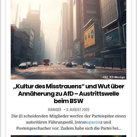
„Kultur des Misstrauens“ und Wut über
Annäherung zu AfD – Austrittswelle
beim BSW
MANAGER
8. AUGUST 2026
Die 21 scheidenden Mitglieder werfen der Parteispitze einen
autoritären Führungsstil, Intran
sparen
z und
Postengeschacher vor. Zudem habe sich die Partei bei…