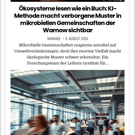
Ökosysteme lesen wie ein Buch: KI-
Methode macht verborgene Muster in
mikrobiellen Gemeinschaften der
Warnow sichtbar
MANAGER
8. AUGUST 2026
Mikrobielle Gemeinschaften reagieren sensibel auf
Umweltveränderungen, doch ihre enorme Vielfalt macht
ökologische Muster schwer erkennbar. Ein
Forschungsteam des Leibniz-Instituts für…