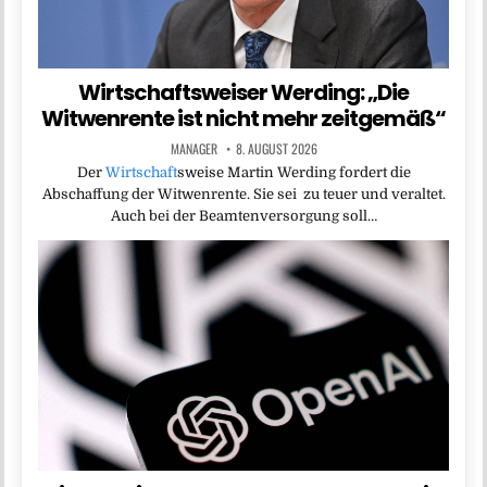
Wirtschaftsweiser Werding: „Die
Witwenrente ist nicht mehr zeitgemäß“
MANAGER
8. AUGUST 2026
Der
Wirtschaft
sweise Martin Werding fordert die
Abschaffung der Witwenrente. Sie sei zu teuer und veraltet.
Auch bei der Beamtenversorgung soll…