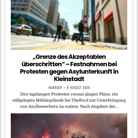
„Grenze des Akzeptablen
überschritten“ – Festnahmen bei
Protesten gegen Asylunterkunft in
Kleinstadt
MANAGER
8. AUGUST 2026
Den tagelangen Protesten voraus gingen Pläne, ein
stillgelegtes Militärgelände bei Thetford zur Unterbringung
von Asylbewerbern zu nutzen. Nach Angaben der…