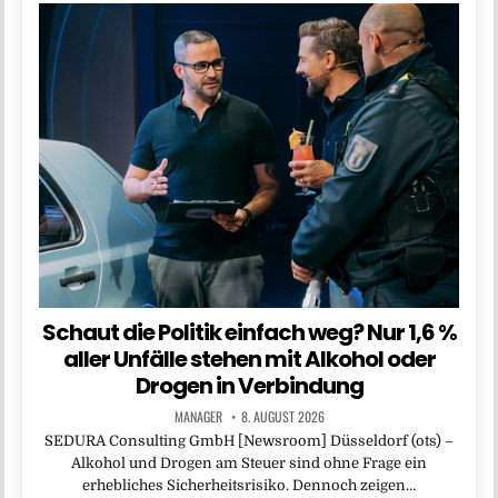
Schaut die Politik einfach weg? Nur 1,6 %
aller Unfälle stehen mit Alkohol oder
Drogen in Verbindung
MANAGER
8. AUGUST 2026
SEDURA Consulting GmbH [Newsroom] Düsseldorf (ots) –
Alkohol und Drogen am Steuer sind ohne Frage ein
erhebliches Sicherheitsrisiko. Dennoch zeigen…