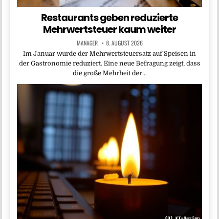
Restaurants geben reduzierte
Mehrwertsteuer kaum weiter
MANAGER
8. AUGUST 2026
Im Januar wurde der Mehrwertsteuersatz auf Speisen in
der Gastronomie reduziert. Eine neue Befragung zeigt, dass
die große Mehrheit der…