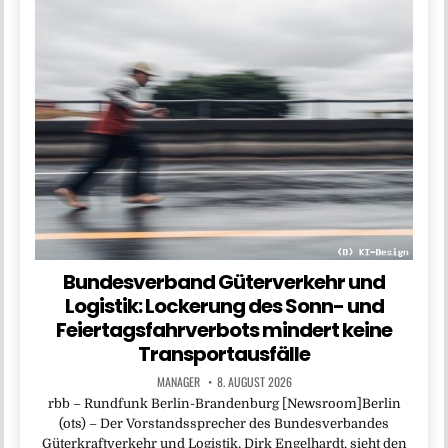
Bundesverband Güterverkehr und
Logistik: Lockerung des Sonn- und
Feiertagsfahrverbots mindert keine
Transportausfälle
MANAGER
8. AUGUST 2026
rbb – Rundfunk Berlin-Brandenburg [Newsroom]Berlin
(ots) – Der Vorstandssprecher des Bundesverbandes
Güterkraftverkehr und Logistik, Dirk Engelhardt, sieht den