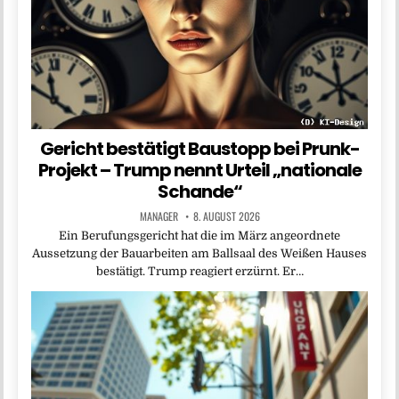
Gericht bestätigt Baustopp bei Prunk-
Projekt – Trump nennt Urteil „nationale
Schande“
MANAGER
8. AUGUST 2026
Ein Berufungsgericht hat die im März angeordnete
Aussetzung der Bauarbeiten am Ballsaal des Weißen Hauses
bestätigt. Trump reagiert erzürnt. Er…