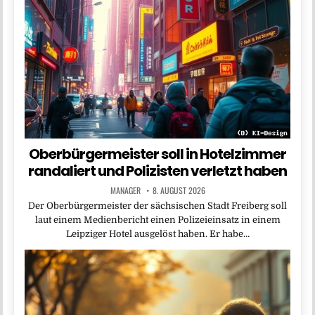
Oberbürgermeister soll in Hotelzimmer
randaliert und Polizisten verletzt haben
MANAGER
8. AUGUST 2026
Der Oberbürgermeister der sächsischen Stadt Freiberg soll
laut einem Medienbericht einen Polizeieinsatz in einem
Leipziger Hotel ausgelöst haben. Er habe…