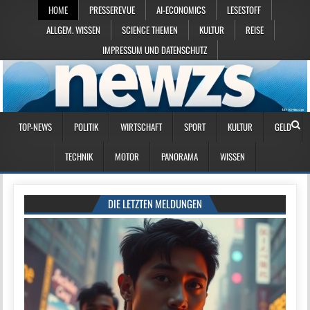
HOME
PRESSEREVUE
AI-ECONOMICS
LESESTOFF
ALLGEM. WISSEN
SCIENCE THEMEN
KULTUR
REISE
IMPRESSUM UND DATENSCHUTZ
TOP-NEWS
POLITIK
WIRTSCHAFT
SPORT
KULTUR
GELD
TECHNIK
MOTOR
PANORAMA
WISSEN
DIE LETZTEN MELDUNGEN