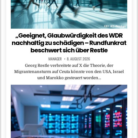
„Geeignet, Glaubwürdigkeit des WDR
nachhaltig zu schädigen – Rundfunkrat
beschwert sich über Restle
MANAGER
8. AUGUST 2026
Georg Restle verbreitete auf X die Theorie, der
Migrantenansturm auf Ceuta könnte von den USA, Israel
und Marokko gesteuert worden…