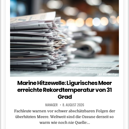
Marine Hitzewelle: Ligurisches Meer
erreichte Rekordtemperatur von 31
Grad
MANAGER
8. AUGUST 2026
Fachleute warnen vor schwer abschätzbaren Folgen der
überhitzten Meere. Weltweit sind die Ozeane derzeit so
warm wie noch nie Quelle:…