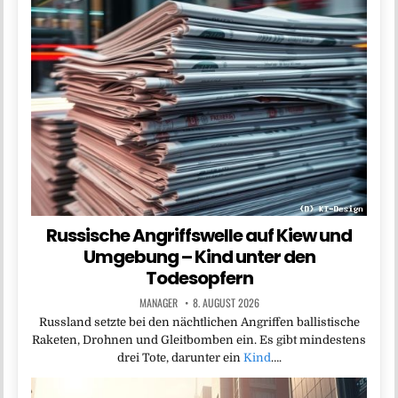
Russische Angriffswelle auf Kiew und
Umgebung – Kind unter den
Todesopfern
MANAGER
8. AUGUST 2026
Russland setzte bei den nächtlichen Angriffen ballistische
Raketen, Drohnen und Gleitbomben ein. Es gibt mindestens
drei Tote, darunter ein
Kind
….