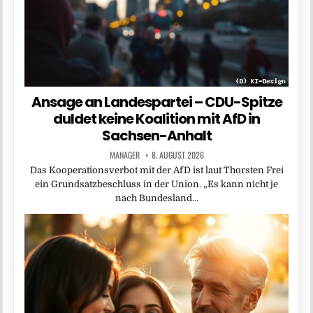
Ansage an Landespartei – CDU-Spitze
duldet keine Koalition mit AfD in
Sachsen-Anhalt
MANAGER
8. AUGUST 2026
Das Kooperationsverbot mit der AfD ist laut Thorsten Frei
ein Grundsatzbeschluss in der Union. „Es kann nicht je
nach Bundesland…