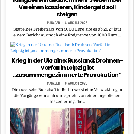
Klingbeil will deutlich mehr Steuern bei
Vereinen kassieren, Kindergeld soll
steigen
MANAGER
8. AUGUST 2026
Statt ​eines Freibetrags ‌von 5000 Euro gibt es ab 2027 laut
einem Bericht nur noch eine Freigrenze von 1000 Euro….
Krieg in der Ukraine: Russland: Drohnen-
Vorfall in Leipzig ist
„zusammengezimmerte Provokation“
MANAGER
8. AUGUST 2026
Die russische Botschaft in Berlin weist eine Verwicklung in
die Vorgänge von sich und spricht von einer angeblichen
Inszenierung, die…