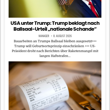
USA unter Trump: Trump beklagt nach
Ballsaal-Urteil „nationale Schande“
MANAGER
8. AUGUST 2026
Bauarbeiten an Trumps Ballsaal bleiben ausgesetzt+++
Trump will Geburtsortsprinzip einschränken +++ US-
Präsident droht nach Berichten über Raketenmangel mit
langen Haftstrafen…