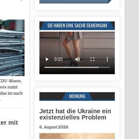
SIE HABEN EINE SACHE GEMEINSAM
n CDU-Mann.
ers nutzt
das ist auch
MEINUNG
→
Jetzt hat die Ukraine ein
existenzielles Problem
er mit
6. August 2026