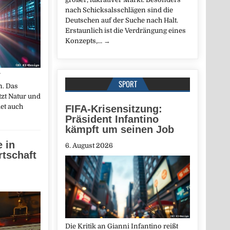
nach Schicksalsschlägen sind die
Deutschen auf der Suche nach Halt.
Erstaunlich ist die Verdrängung eines
Konzepts,…
→
SPORT
n. Das
zt Natur und
det auch
FIFA-Krisensitzung:
Präsident Infantino
kämpft um seinen Job
e in
6. August 2026
rtschaft
Die Kritik an Gianni Infantino reißt