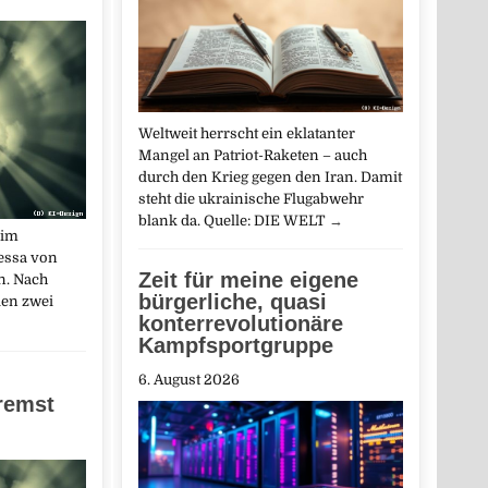
Weltweit herrscht ein eklatanter
Mangel an Patriot-Raketen – auch
durch den Krieg gegen den Iran. Damit
steht die ukrainische Flugabwehr
blank da. Quelle: DIE WELT
→
 im
essa von
Zeit für meine eigene
n. Nach
bürgerliche, quasi
en zwei
konterrevolutionäre
Kampfsportgruppe
6. August 2026
remst