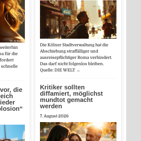
Die Kölner Stadtverwaltung hat die
weiterhin
Abschiebung straffälliger und
a für die
ausreisepflichtiger Roma verhindert.
fordert
Das darf nicht folgenlos bleiben.
 schnelle
Quelle: DIE WELT
→
Kritiker sollten
vor, die
diffamiert, möglichst
eich
mundtot gemacht
ieder
werden
losion“
7. August 2026