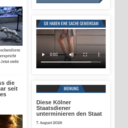
SIE HABEN EINE SACHE GEMEINSAM
nschenform
erspricht
Jetzt steht
ss die
MEINUNG
ar seit
ges
Diese Kölner
Staatsdiener
unterminieren den Staat
7. August 2026