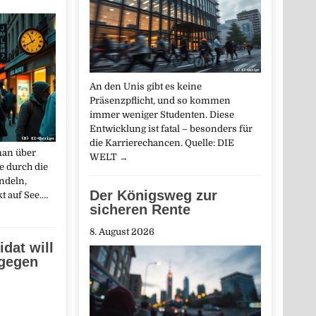
An den Unis gibt es keine
Präsenzpflicht, und so kommen
immer weniger Studenten. Diese
Entwicklung ist fatal – besonders für
die Karrierechancen. Quelle: DIE
an über
WELT
→
e durch die
ndeln,
Der Königsweg zur
kt auf See.…
sicheren Rente
8. August 2026
dat will
 gegen