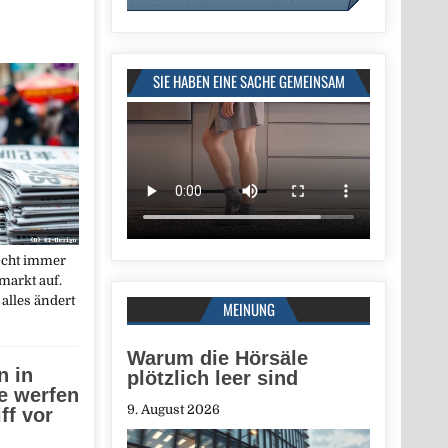
SIE HABEN EINE SACHE GEMEINSAM
ischt immer
markt auf.
alles ändert
MEINUNG
Warum die Hörsäle
 in
plötzlich leer sind
e werfen
9. August 2026
ff vor