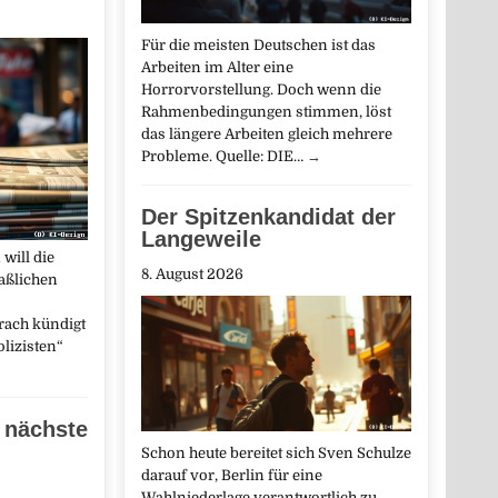
Für die meisten Deutschen ist das
Arbeiten im Alter eine
Horrorvorstellung. Doch wenn die
Rahmenbedingungen stimmen, löst
das längere Arbeiten gleich mehrere
Probleme. Quelle: DIE…
→
Der Spitzenkandidat der
Langeweile
will die
8. August 2026
aßlichen
rach kündigt
lizisten“
 nächste
Schon heute bereitet sich Sven Schulze
darauf vor, Berlin für eine
Wahlniederlage verantwortlich zu