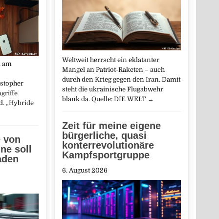
Weltweit herrscht ein eklatanter
l am
Mangel an Patriot-Raketen – auch
durch den Krieg gegen den Iran. Damit
stopher
steht die ukrainische Flugabwehr
griffe
blank da. Quelle: DIE WELT
→
d. „Hybride
Zeit für meine eigene
bürgerliche, quasi
e von
konterrevolutionäre
ne soll
Kampfsportgruppe
aden
6. August 2026