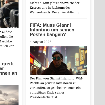
nicht ab. Nun gibt es Vorwürfe der
Erpressung in Richtung des
Weltverbands. Der angezählte…
→
FIFA: Muss Gianni
Infantino um seinen
 auf die
Posten bangen?
ollen die
 Marokko
4. August 2026
Besuch vor…
greift
er
ohnen an
Der Plan von Gianni Infantino, WM-
Rechte an private Investoren zu
verkaufen, ist gescheitert. Auch ein
vorzeitiges Ende seiner
Präsidentschaft ist…
→