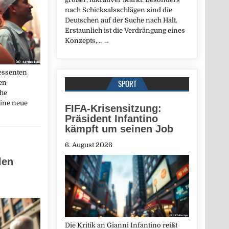
nach Schicksalsschlägen sind die
Deutschen auf der Suche nach Halt.
Erstaunlich ist die Verdrängung eines
Konzepts,…
→
ressenten
SPORT
en
che
eine neue
FIFA-Krisensitzung:
Präsident Infantino
kämpft um seinen Job
6. August 2026
len
Die Kritik an Gianni Infantino reißt