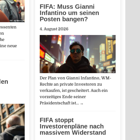
FIFA: Muss Gianni
Infantino um seinen
Posten bangen?
ressenten
4. August 2026
en
che
eine neue
Der Plan von Gianni Infantino, WM-
len
Rechte an private Investoren zu
verkaufen, ist gescheitert. Auch ein
vorzeitiges Ende seiner
Präsidentschaft ist…
→
FIFA stoppt
Investorenpläne nach
massivem Widerstand