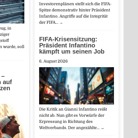
Investorenplänen stellt sich die FIFA-
Spitze demonstrativ hinter Präsident
Infantino. Angriffe auf die Integrität
der FIFA…
→
ug, in
ziger
FIFA-Krisensitzung:
stoff
Präsident Infantino
 wurde, soll
kämpft um seinen Job
6. August 2026
 –
n auf
tzen
Die Kritik an Gianni Infantino reißt
nicht ab. Nun gibt es Vorwürfe der
Erpressung in Richtung des
Weltverbands. Der angezählte…
→