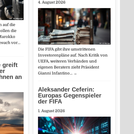
4. August 2026
 auf die
ollen die
 Marokko
Besuch vor…
Die FIFA gibt ihre umstrittenen
Investorenpläne auf. Nach Kritik von
UEFA, weiteren Verbänden und
greift
eigenen Beratern zieht Präsident
er
Gianni Infantino…
→
ohnen an
Aleksander Ceferin:
Europas Gegenspieler
der FIFA
1. August 2026