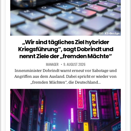
„Wir sind tägliches Ziel hybrider
Kriegsführung“, sagt Dobrindt und
nennt Ziele der „fremden Mächte“
MANAGER
9. AUGUST 2026
Innenminister Dobrindt warnt erneut vor Sabotage und
Angriffen aus dem Ausland. Dabei spricht er wieder von
„fremden Mächten“, die Deutschland…