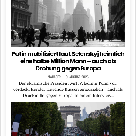
Putin mobilisiert laut Selenskyj heimlich
eine halbe Million Mann – auch als
Drohung gegen Europa
MANAGER
9. AUGUST 2026
Der ukrainische Präsident wirft Wladimir Putin vor,
verdeckt Hunderttausende Russen einzuziehen – auch als
Druckmittel gegen Europa. In einem Interview…