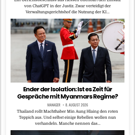
von ChatGPT in der Justiz. Zwar verteidigt der
Verwaltungsgerichtshof die Nutzung der KI…
Ender der Isolation: Ist es Zeit für
Gespräche mit Myanmars Regime?
MANAGER
8. AUGUST 2026
Thailand rollt Machthaber Min Aung Hlaing den roten
Teppich aus. Und selbst einige Rebellen wollen nun
verhandeln. Manche nennen das…