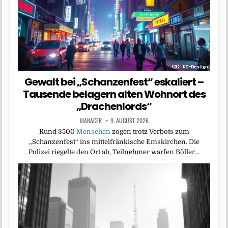
Gewalt bei „Schanzenfest“ eskaliert –
Tausende belagern alten Wohnort des
„Drachenlords“
MANAGER
9. AUGUST 2026
Rund 3500
Menschen
zogen trotz Verbots zum
„Schanzenfest“ ins mittelfränkische Emskirchen. Die
Polizei riegelte den Ort ab, Teilnehmer warfen Böller…