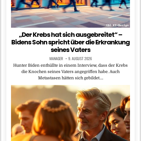
„Der Krebs hat sich ausgebreitet“ –
Bidens Sohn spricht über die Erkrankung
seines Vaters
MANAGER
9. AUGUST 2026
Hunter Biden enthüllte in einem Interview, dass der Krebs
die Knochen seines Vaters angegriffen habe. Auch
Metastasen hätten sich gebildet….