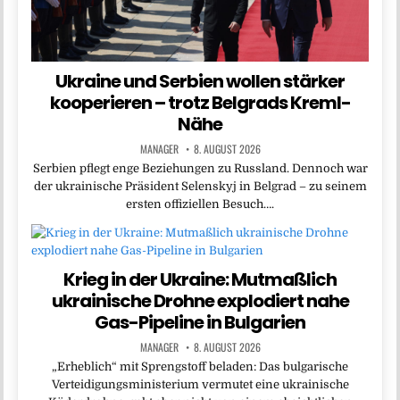
Ukraine und Serbien wollen stärker
kooperieren – trotz Belgrads Kreml-
Nähe
MANAGER
8. AUGUST 2026
Serbien pflegt enge Beziehungen zu Russland. Dennoch war
der ukrainische Präsident Selenskyj in Belgrad – zu seinem
ersten offiziellen Besuch….
Krieg in der Ukraine: Mutmaßlich
ukrainische Drohne explodiert nahe
Gas-Pipeline in Bulgarien
MANAGER
8. AUGUST 2026
„Erheblich“ mit Sprengstoff beladen: Das bulgarische
Verteidigungsministerium vermutet eine ukrainische