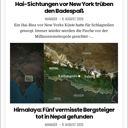
Hai-Sichtungen vor New York trüben
den Badespaß
MANAGER
8. AUGUST 2026
Ein Hai-Biss vor New Yorks Küste hatte für Schlagzeilen
gesorgt. Immer wieder werden die Fische vor der
Millionenmetropole gesichtet –…
Himalaya: Fünf vermisste Bergsteiger
tot in Nepal gefunden
MANAGER
8. AUGUST 2026