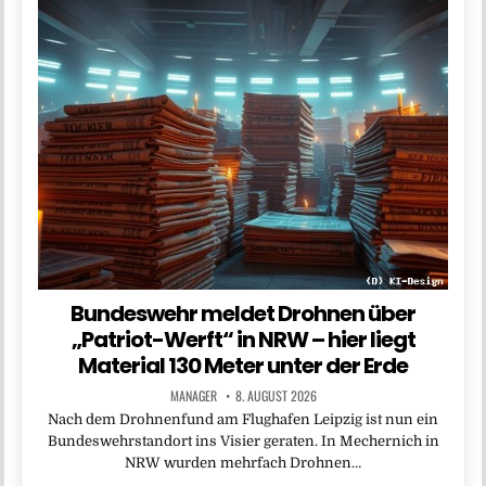
Bundeswehr meldet Drohnen über
„Patriot-Werft“ in NRW – hier liegt
Material 130 Meter unter der Erde
MANAGER
8. AUGUST 2026
Nach dem Drohnenfund am Flughafen Leipzig ist nun ein
Bundeswehrstandort ins Visier geraten. In Mechernich in
NRW wurden mehrfach Drohnen…