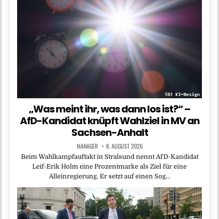
„Was meint ihr, was dann los ist?“ –
AfD-Kandidat knüpft Wahlziel in MV an
Sachsen-Anhalt
MANAGER
8. AUGUST 2026
Beim Wahlkampfauftakt in Stralsund nennt AfD-Kandidat
Leif-Erik Holm eine Prozentmarke als Ziel für eine
Alleinregierung. Er setzt auf einen Sog…