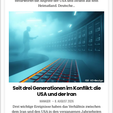
befürwortet die Angriffe der USA und Israels auf sein
Heimatland. Deutsche…
Seit drei Generationen im Konflikt: die
USA und der Iran
MANAGER
8. AUGUST 2026
Drei wichtige Ereignisse haben das Verhältnis zwischen
dem Iran und den USA in den vergangenen Jahrzehnten