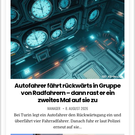
Autofahrer fährt rückwärts in Gruppe
von Radfahrern – dann rast er ein
zweites Mal auf sie zu
MANAGER
8. AUGUST 2026
Bei Turin legt ein Autofahrer den Rückwärtsgang ein und
überfährt vier Fahrradfahrer. Danach fuhr er laut Polizei
erneut auf sie…