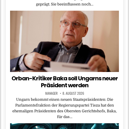
geprägt. Sie beeinflussen noch…
Orban-Kritiker Baka soll Ungarns neuer
Präsident werden
MANAGER
8. AUGUST 2026
Ungarn bekommt einen neuen Staatspräsidenten: Die
Parlamentsfraktion der Regierungspartei Tisza hat den
ehemaligen Präsidenten des Obersten Gerichtshofs, Baka,
für das…