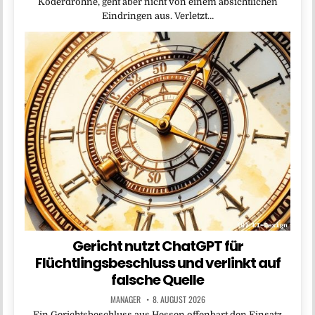
Köderdrohne, geht aber nicht von einem absichtlichen
Eindringen aus. Verletzt…
Gericht nutzt ChatGPT für
Flüchtlingsbeschluss und verlinkt auf
falsche Quelle
MANAGER
8. AUGUST 2026
Ein Gerichtsbeschluss aus Hessen offenbart den Einsatz