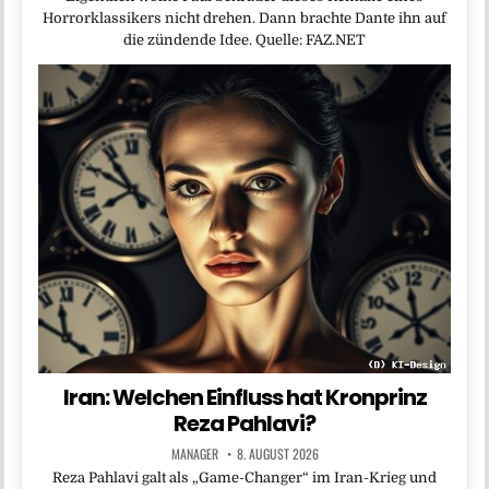
Horrorklassikers nicht drehen. Dann brachte Dante ihn auf
die zündende Idee. Quelle: FAZ.NET
Iran: Welchen Einfluss hat Kronprinz
Reza Pahlavi?
MANAGER
8. AUGUST 2026
Reza Pahlavi galt als „Game-Changer“ im Iran-Krieg und