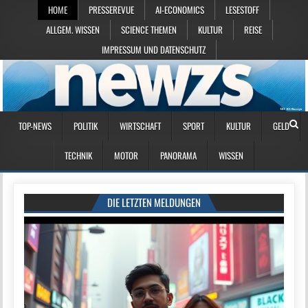
HOME
PRESSEREVUE
AI-ECONOMICS
LESESTOFF
ALLGEM. WISSEN
SCIENCE THEMEN
KULTUR
REISE
IMPRESSUM UND DATENSCHUTZ
TOP-NEWS
POLITIK
WIRTSCHAFT
SPORT
KULTUR
GELD
TECHNIK
MOTOR
PANORAMA
WISSEN
DIE LETZTEN MELDUNGEN