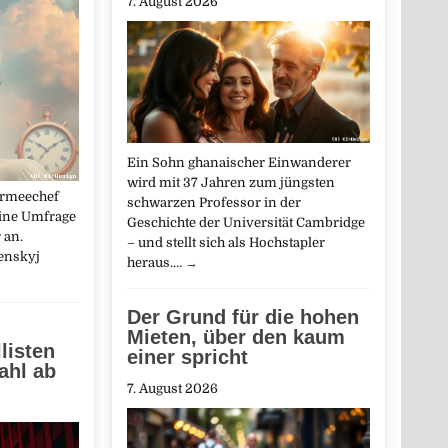
7. August 2026
Ein Sohn ghanaischer Einwanderer
wird mit 37 Jahren zum jüngsten
Armeechef
schwarzen Professor in der
eine Umfrage
Geschichte der Universität Cambridge
 an.
– und stellt sich als Hochstapler
enskyj
heraus.…
→
Der Grund für die hohen
Mieten, über den kaum
listen
einer spricht
ahl ab
7. August 2026