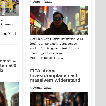
4. August 2026
hren
 Grünen in
den. Dabei
Der Plan von Gianni Infantino, WM-
Rechte an private Investoren zu
verkaufen, ist gescheitert. Auch ein
vorzeitiges Ende seiner
Präsidentschaft ist…
→
tems“ –
 bei 500
ab
FIFA stoppt
Investorenpläne nach
massivem Widerstand
4. August 2026