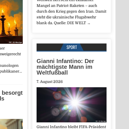
Mangel an Patriot-Raketen – auch
durch den Krieg gegen den Iran. Damit
steht die ukrainische Flugabwehr
blank da. Quelle: DIE WELT
→
SPORT
ner
hweigerecht
Gianni Infantino: Der
munologen
mächtigste Mann im
epublikaner…
Weltfußball
7. August 2026
 besorgt
ds
Gianni Infantino bleibt FIFA-Präsident