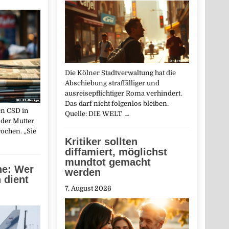
Die Kölner Stadtverwaltung hat die
Abschiebung straffälliger und
ausreisepflichtiger Roma verhindert.
Das darf nicht folgenlos bleiben.
en CSD in
Quelle: DIE WELT
→
 der Mutter
ochen. „Sie
Kritiker sollten
diffamiert, möglichst
mundtot gemacht
ne: Wer
werden
 dient
7. August 2026