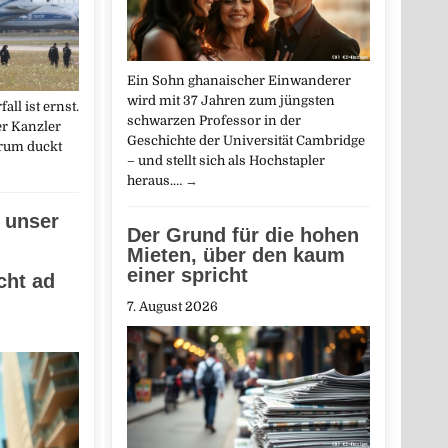
Ein Sohn ghanaischer Einwanderer
wird mit 37 Jahren zum jüngsten
ll ist ernst.
schwarzen Professor in der
er Kanzler
Geschichte der Universität Cambridge
arum duckt
– und stellt sich als Hochstapler
heraus.…
→
 unser
Der Grund für die hohen
Mieten, über den kaum
einer spricht
ht ad
7. August 2026