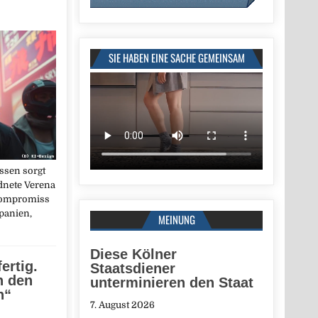
SIE HABEN EINE SACHE GEMEINSAM
ssen sorgt
dnete Verena
 Kompromiss
panien,
MEINUNG
Diese Kölner
fertig.
Staatsdiener
n den
unterminieren den Staat
n“
7. August 2026