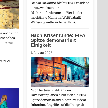
Gianni Infantino bleibt FIFA-Präsident
- trotz wachsender
Rücktrittsforderungen. Wer ist der
mächtigste Mann im Weltfußball?
Warum wandte sich die UEFA…
→
de nach rund
Nach Krisenrunde: FIFA-
geschoben –
Spitze demonstriert
Einkommen
Einigkeit
7. August 2026
setzt
Nach heftiger Kritik an den
Investorenplänen stellt sich die FIFA-
Spitze demonstrativ hinter Präsident
Infantino. Angriffe auf die Integrität