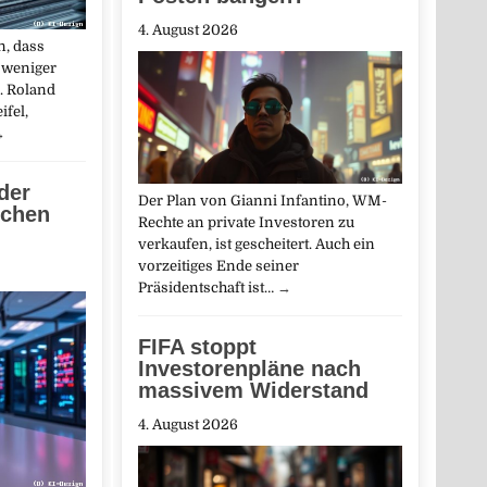
4. August 2026
, dass
 weniger
. Roland
ifel,
→
der
Der Plan von Gianni Infantino, WM-
schen
Rechte an private Investoren zu
verkaufen, ist gescheitert. Auch ein
vorzeitiges Ende seiner
Präsidentschaft ist…
→
FIFA stoppt
Investorenpläne nach
massivem Widerstand
4. August 2026