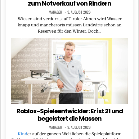
zum Notverkauf von Rindern
MANAGER
9. AUGUST 2026
Wiesen sind verdorrt, auf Tiroler Almen wird Wasser
knapp und mancherorts müssen Landwirte schon an
Reserven für den Winter. Doch…
Roblox-Spieleentwickler: Er ist 21 und
begeistert die Massen
MANAGER
9. AUGUST 2026
Kind
er auf der ganzen Welt lieben die Spieleplattform