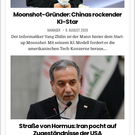
Moonshot-Gründer: Chinas rockender
KI-Star
MANAGER
9. AUGUST 2026
Der Informatiker Yang Zhilin ist der Mann hinter dem Start-
up Moonshot. Mit seinem KI-Modell fordert er die
amerikanischen Tech-Konzerne heraus,…
Straße von Hormus: Iran pocht auf
Zugeständnisse der USA