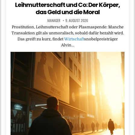
Leihmutterschaft und Co: Der Körper,
das Geld und die Moral
MANAGER
9. AUGUST 2026
Prostitution, Leihmutterschaft oder Plasmaspende: Manche
Transaktion gilt als unmoralisch, sobald dafür bezahlt wird.
Das greift zu kurz, findet
Wirtschaft
snobelpreisträger
Alvin…