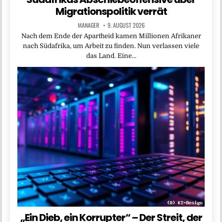
Migrationspolitik verrät
MANAGER
9. AUGUST 2026
Nach dem Ende der Apartheid kamen Millionen Afrikaner
nach Südafrika, um Arbeit zu finden. Nun verlassen viele
das Land. Eine…
„Ein Dieb, ein Korrupter“ – Der Streit, der