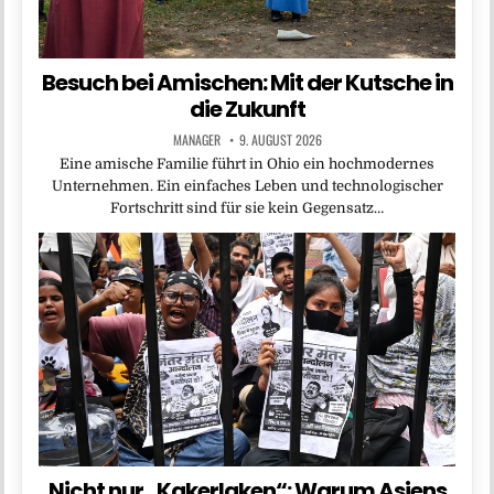
Besuch bei Amischen: Mit der Kutsche in
die Zukunft
MANAGER
9. AUGUST 2026
Eine amische Familie führt in Ohio ein hochmodernes
Unternehmen. Ein einfaches Leben und technologischer
Fortschritt sind für sie kein Gegensatz…
Nicht nur „Kakerlaken“: Warum Asiens