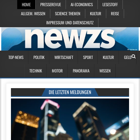
HOME
PRESSEREVUE
AI-ECONOMICS
LESESTOFF
ALLGEM. WISSEN
SCIENCE THEMEN
KULTUR
REISE
IMPRESSUM UND DATENSCHUTZ
TOP-NEWS
POLITIK
WIRTSCHAFT
SPORT
KULTUR
GELD
TECHNIK
MOTOR
PANORAMA
WISSEN
DIE LETZTEN MELDUNGEN