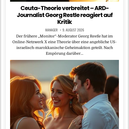
Ceuta-Theorie verbreitet – ARD-
Journalist Georg Restle reagiert auf
Kritik
MANAGER
9. AUGUST 2026
Der frühere „Monitor“-Moderator Georg Restle hat im
Online-Netzwerk X eine Theorie über eine angebliche US-
israelisch-marokkanische Geheimaktion geteilt. Nach
Empörung darüber…