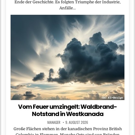
Ende der Geschichte. Es folgten Triumphe der Industrie,
Anfälle…
Vom Feuer umzingelt: Waldbrand-
Notstand in Westkanada
MANAGER
9. AUGUST 2026
Große Flächen stehen in der kanadischen Provinz British
Columbia in Flammen. Manche Orte sind von Bränden