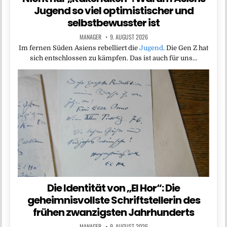
Jugend so viel optimistischer und
selbstbewusster ist
MANAGER
9. AUGUST 2026
Im fernen Süden Asiens rebelliert die
Jugend
. Die Gen Z hat
sich entschlossen zu kämpfen. Das ist auch für uns…
Die Identität von „El Hor“: Die
geheimnisvollste Schriftstellerin des
frühen zwanzigsten Jahrhunderts
MANAGER
9. AUGUST 2026