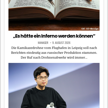
„Es hätte ein Inferno werden können“
MANAGER
9. AUGUST 2026
Die Kamikazedrohne vom Flughafen in Leipzig soll nach
Berichten eindeutig aus russischer Produktion stammen.
Der Ruf nach Drohnenabwehr wird immer…