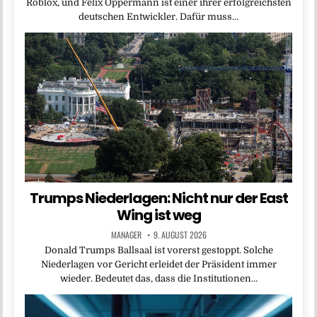
Roblox, und Felix Oppermann ist einer ihrer erfolgreichsten
deutschen Entwickler. Dafür muss…
Trumps Niederlagen: Nicht nur der East
Wing ist weg
MANAGER
9. AUGUST 2026
Donald Trumps Ballsaal ist vorerst gestoppt. Solche
Niederlagen vor Gericht erleidet der Präsident immer
wieder. Bedeutet das, dass die Institutionen…