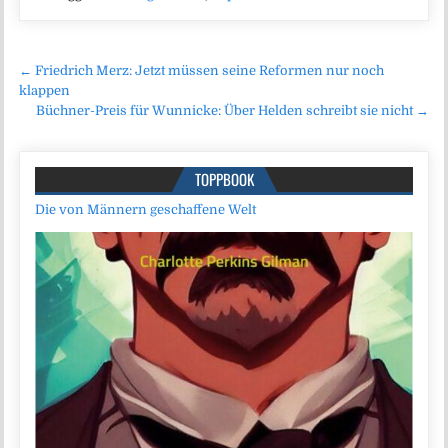
Beitragsnavigation
← Friedrich Merz: Jetzt müssen seine Reformen nur noch
klappen
Büchner-Preis für Wunnicke: Über Helden schreibt sie nicht →
TOPPBOOK
Die von Männern geschaffene Welt