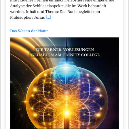
individueller Freiheit eintaucht, erfordert eine eingehende
Analyse der Schlüsselaspekte, die im Werk behandelt
werden. Inhalt und Thema: Das Buch begleitet den
Philosophen Jonas
[...]
Das Wesen der Natur