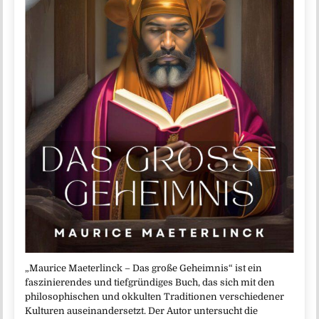
„Maurice Maeterlinck – Das große Geheimnis“ ist ein
faszinierendes und tiefgründiges Buch, das sich mit den
philosophischen und okkulten Traditionen verschiedener
Kulturen auseinandersetzt. Der Autor untersucht die