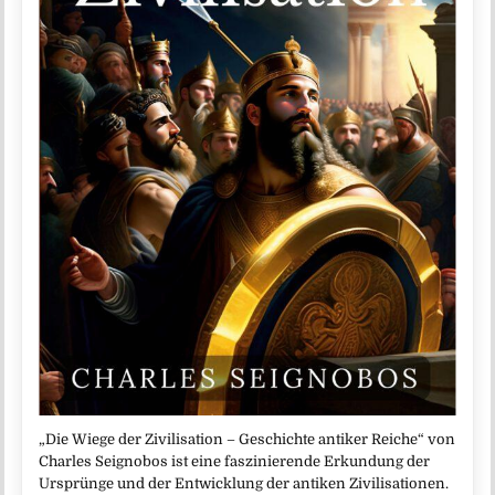
„Die Wiege der Zivilisation – Geschichte antiker Reiche“ von
Charles Seignobos ist eine faszinierende Erkundung der
Ursprünge und der Entwicklung der antiken Zivilisationen.