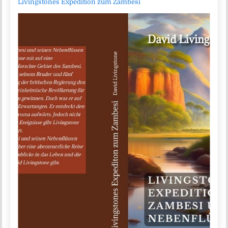
Livingstones Expedition zum Zambesi