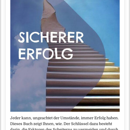
Jeder kann, ungeachtet der Umstände, immer Erfolg haben.
Dieses Buch zeigt Ihnen, wie. Der Schlüssel dazu besteht
darin, die Faktoren des Scheiterns zu vermeiden und durch