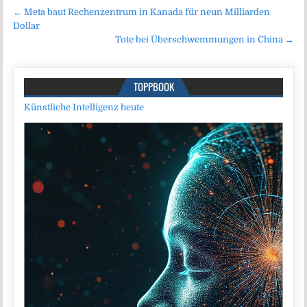
Beitragsnavigation
← Meta baut Rechenzentrum in Kanada für neun Milliarden
Dollar
Tote bei Überschwemmungen in China →
TOPPBOOK
Künstliche Intelligenz heute