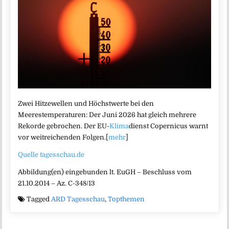
Zwei Hitzewellen und Höchstwerte bei den
Meerestemperaturen: Der Juni 2026 hat gleich mehrere
Rekorde gebrochen. Der EU-
Klima
dienst Copernicus warnt
vor weitreichenden Folgen.[
mehr
]
Quelle tagesschau.de
Abbildung(en) eingebunden lt. EuGH – Beschluss vom
21.10.2014 – Az. C-348/13
Tagged
ARD Tagesschau
,
Topthemen