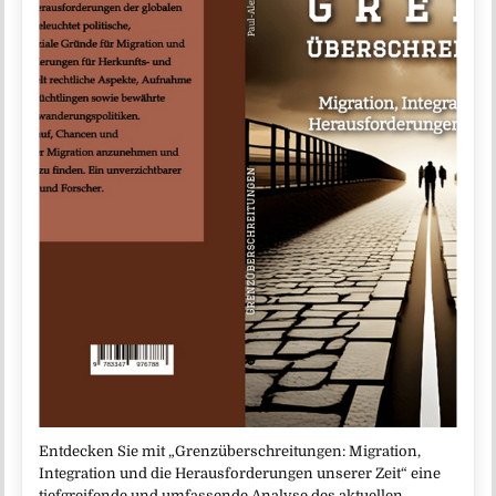
Entdecken Sie mit „Grenzüberschreitungen: Migration,
Integration und die Herausforderungen unserer Zeit“ eine
tiefgreifende und umfassende Analyse des aktuellen