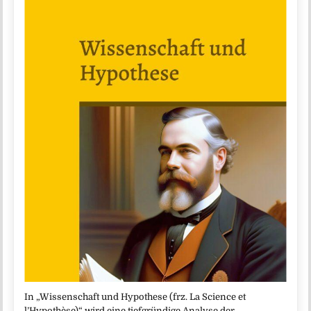
In „Wissenschaft und Hypothese (frz. La Science et
l’Hypothèse)“ wird eine tiefgründige Analyse der