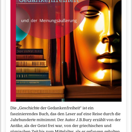
Die „Geschichte der Gedankenfreiheit“ ist ein
faszinierendes Buch, das den Leser auf eine Reise durch die
Jahrhunderte mitnimmt. Der Autor J.B.Bury erzählt von der
Antike, als der Geist frei war, von der griechischen und
römischen Zeit bis zum Mittelalter, als er gefangen gehalten