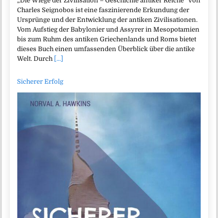
„Die Wiege der Zivilisation – Geschichte antiker Reiche“ von
Charles Seignobos ist eine faszinierende Erkundung der
Ursprünge und der Entwicklung der antiken Zivilisationen.
Vom Aufstieg der Babylonier und Assyrer in Mesopotamien
bis zum Ruhm des antiken Griechenlands und Roms bietet
dieses Buch einen umfassenden Überblick über die antike
Welt. Durch
[...]
Sicherer Erfolg