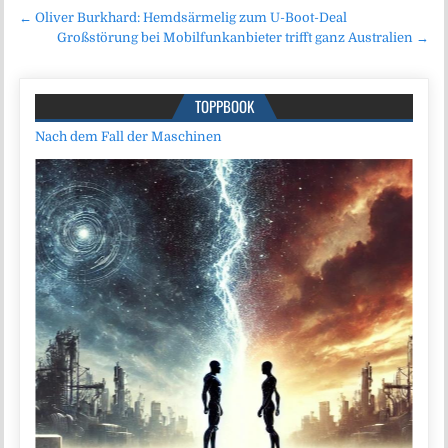
Beitragsnavigation
← Oliver Burkhard: Hemdsärmelig zum U-Boot-Deal
Großstörung bei Mobilfunkanbieter trifft ganz Australien →
TOPPBOOK
Nach dem Fall der Maschinen