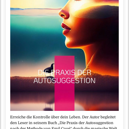
Erreiche die Kontrolle über dein Leben. Der Autor begleitet
den Leser in seinem Buch „Die Praxis der Autosuggestion
nach der Methode von Emil Coué“ durch die magische Welt