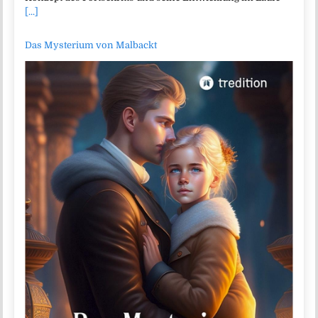
[...]
Das Mysterium von Malbackt