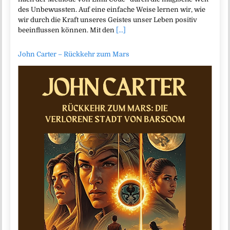
des Unbewussten. Auf eine einfache Weise lernen wir, wie
wir durch die Kraft unseres Geistes unser Leben positiv
beeinflussen können. Mit den
[...]
John Carter – Rückkehr zum Mars