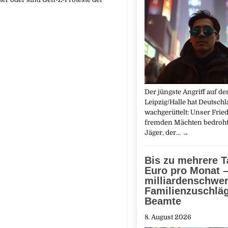
Der jüngste Angriff auf d
Leipzig/Halle hat Deutsch
wachgerüttelt: Unser Fried
fremden Mächten bedroht
Jäger, der…
→
Bis zu mehrere 
Euro pro Monat –
milliardenschwe
Familienzuschläg
Beamte
8. August 2026