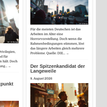
Für die meisten Deutschen ist das
Arbeiten im Alter eine
Horrorvorstellung. Doch wenn die
Rahmenbedingungen stimmen, löst
das längere Arbeiten gleich mehrere
ivilegien,
Probleme. Quelle: DIE…
→
d für
 hält. Doch
Der Spitzenkandidat der
ffung…
→
Langeweile
8. August 2026
zpunkt