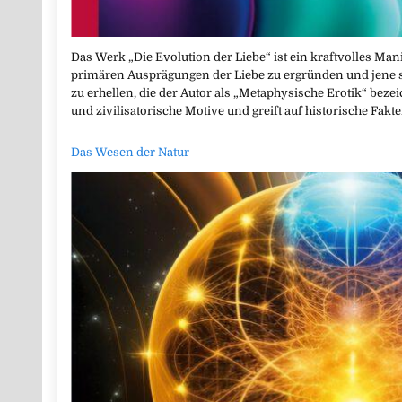
Das Werk „Die Evolution der Liebe“ ist ein kraftvolles Manif
primären Ausprägungen der Liebe zu ergründen und jene
zu erhellen, die der Autor als „Metaphysische Erotik“ beze
und zivilisatorische Motive und greift auf historische Fak
Das Wesen der Natur