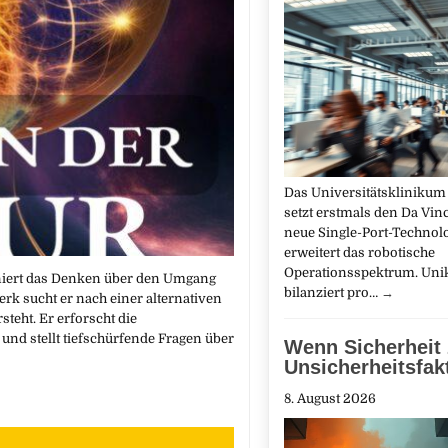
Das Universitätsklinikum
setzt erstmals den Da Vinc
neue Single-Port-Technol
erweitert das robotische
Operationsspektrum. Uni
oniert das Denken über den Umgang
bilanziert pro…
→
rk sucht er nach einer alternativen
steht. Er erforscht die
d stellt tiefschürfende Fragen über
Wenn Sicherheit
Unsicherheitsfak
8. August 2026