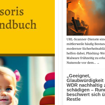
URL-Scanner-Dienste sin
mittlerweile häufig Bestan
moderner Sicherheitsabläu
helfen dabei, Phishing-We
Malware frühzeitig zu er
Nutzende vor dem…
→
„Geeignet,
Glaubwürdigkeit
WDR nachhaltig 
schädigen – Run
beschwert sich ü
Restle