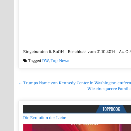
Eingebunden lt. EuGH – Beschluss vom 21.10.2014 – Az. C-
Tagged
DW
,
Top-News
Beitragsnavigation
← Trumps Name von Kennedy Center in Washington entfern
Wie eine queere Famil
TOPPBOOK
Die Evolution der Liebe