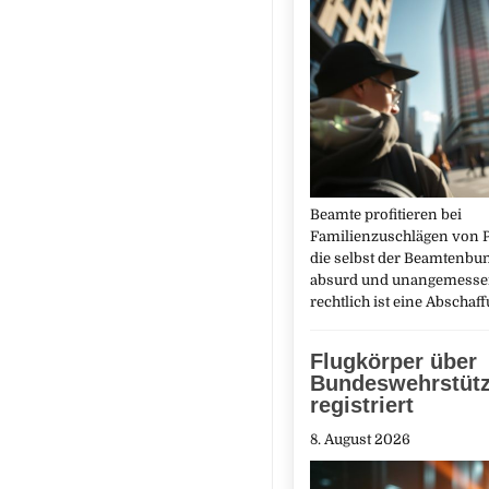
Beamte profitieren bei
Familienzuschlägen von Pr
die selbst der Beamtenbun
absurd und unangemessen
rechtlich ist eine Abscha
Flugkörper über
Bundeswehrstüt
registriert
8. August 2026