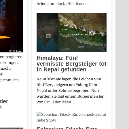
Arten sind dort…
Hier lesen …
en reagieren
Himalaya: Fünf
nderungen,
vermisste Bergsteiger tot
 macht
in Nepal gefunden
er
Neun Monate lagen die Leichen von
gsteam des
fünf Bergsteigern am Yalung Ri in
Nepal unter Schnee begraben. Nun
wurden sie laut einem Bürgermeister
der
vor Ort…
Hier lesen …
n
Sebastian Fitzek: Eine