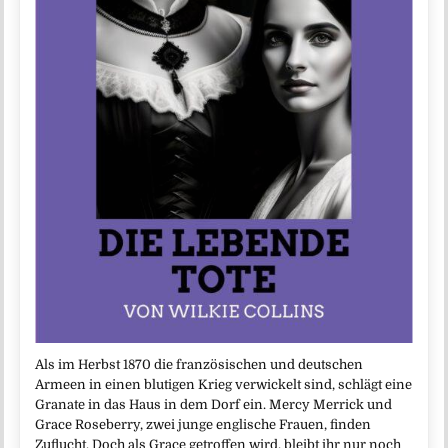
Als im Herbst 1870 die französischen und deutschen
Armeen in einen blutigen Krieg verwickelt sind, schlägt eine
Granate in das Haus in dem Dorf ein. Mercy Merrick und
Grace Roseberry, zwei junge englische Frauen, finden
Zuflucht. Doch als Grace getroffen wird, bleibt ihr nur noch