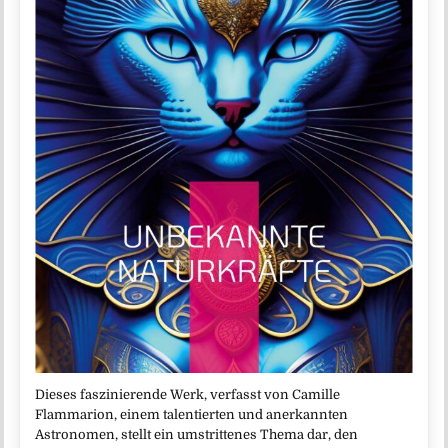
Dieses faszinierende Werk, verfasst von Camille
Flammarion, einem talentierten und anerkannten
Astronomen, stellt ein umstrittenes Thema dar, den