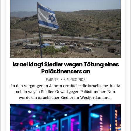
Israel klagt Siedler wegen Tötung eines
Palästinensers an
MANAGER
6. AUGUST 2026
In den vergangenen Jahren ermittelte die israelische Justiz
selten wegen Siedler-Gewalt gegen Palästinenser. Nun
wurde ein israelischer Siedler im Westjordanland…