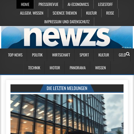
HOME
PRESSEREVUE
AI-ECONOMICS
LESESTOFF
ALLGEM. WISSEN
SCIENCE THEMEN
KULTUR
REISE
IMPRESSUM UND DATENSCHUTZ
TOP-NEWS
POLITIK
WIRTSCHAFT
SPORT
KULTUR
GELD
TECHNIK
MOTOR
PANORAMA
WISSEN
DIE LETZTEN MELDUNGEN