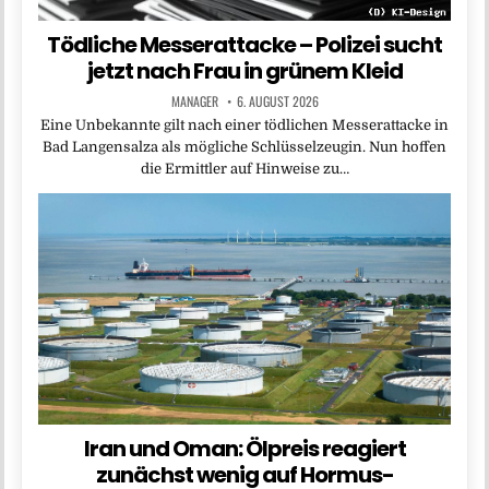
Tödliche Messerattacke – Polizei sucht
jetzt nach Frau in grünem Kleid
MANAGER
6. AUGUST 2026
Eine Unbekannte gilt nach einer tödlichen Messerattacke in
Bad Langensalza als mögliche Schlüsselzeugin. Nun hoffen
die Ermittler auf Hinweise zu…
Iran und Oman: Ölpreis reagiert
zunächst wenig auf Hormus-