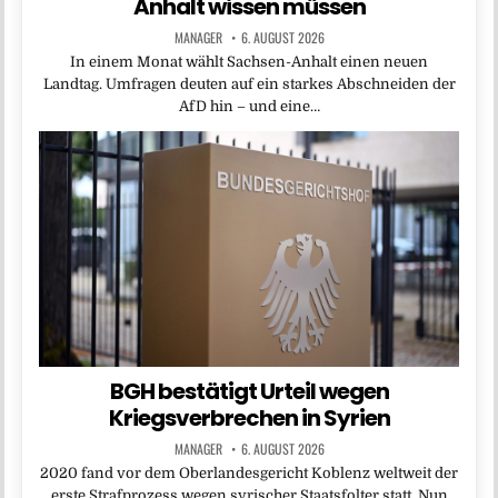
Anhalt wissen müssen
MANAGER
6. AUGUST 2026
In einem Monat wählt Sachsen-Anhalt einen neuen
Landtag. Umfragen deuten auf ein starkes Abschneiden der
AfD hin – und eine…
BGH bestätigt Urteil wegen
Kriegsverbrechen in Syrien
MANAGER
6. AUGUST 2026
2020 fand vor dem Oberlandesgericht Koblenz weltweit der
erste Strafprozess wegen syrischer Staatsfolter statt. Nun