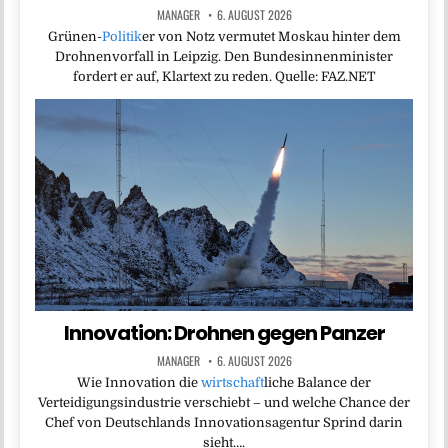
MANAGER
6. AUGUST 2026
Grünen-
Politik
er von Notz vermutet Moskau hinter dem
Drohnenvorfall in Leipzig. Den Bundesinnenminister
fordert er auf, Klartext zu reden. Quelle: FAZ.NET
Innovation: Drohnen gegen Panzer
MANAGER
6. AUGUST 2026
Wie Innovation die
wirtschaft
liche Balance der
Verteidigungsindustrie verschiebt – und welche Chance der
Chef von Deutschlands Innovationsagentur Sprind darin
sieht….