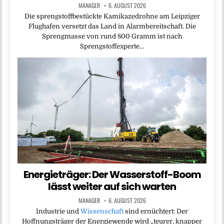
MANAGER
6. AUGUST 2026
Die sprengstoffbestückte Kamikazedrohne am Leipziger
Flughafen versetzt das Land in Alarmbereitschaft. Die
Sprengmasse von rund 800 Gramm ist nach
Sprengstoffexperte…
Energieträger: Der Wasserstoff-Boom
lässt weiter auf sich warten
MANAGER
6. AUGUST 2026
Industrie und
Wissenschaft
sind ernüchtert: Der
Hoffnungsträger der Energiewende wird „teurer, knapper