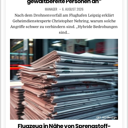
gewaltbereite Personen an“
MANAGER
6. AUGUST 2026
Nach dem Drohnenvorfall am Flughafen Leipzig erklärt
Geheimdienstexperte Christopher Nehring, warum solche
Angriffe schwer zu verhindern sind. „Hybride Bedrohungen
sind…
Flugzeug in Nähe von Sprengstoff-