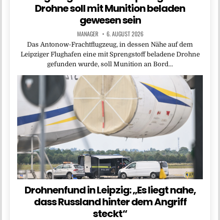
Drohne soll mit Munition beladen
gewesen sein
MANAGER
6. AUGUST 2026
Das Antonow-Frachtflugzeug, in dessen Nähe auf dem
Leipziger Flughafen eine mit Sprengstoff beladene Drohne
gefunden wurde, soll Munition an Bord…
Drohnenfund in Leipzig: „Es liegt nahe,
dass Russland hinter dem Angriff
steckt“