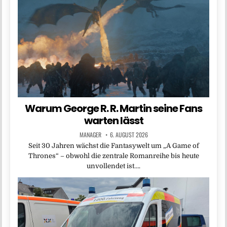
Warum George R. R. Martin seine Fans
warten lässt
MANAGER
6. AUGUST 2026
Seit 30 Jahren wächst die Fantasywelt um „A Game of
Thrones“ – obwohl die zentrale Romanreihe bis heute
unvollendet ist….