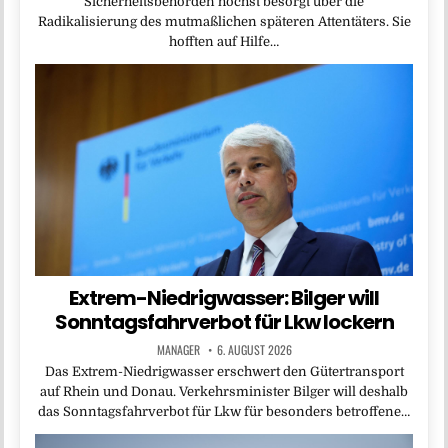
Sicherheitsbehörden höchst besorgt über die
Radikalisierung des mutmaßlichen späteren Attentäters. Sie
hofften auf Hilfe…
Extrem-Niedrigwasser: Bilger will
Sonntagsfahrverbot für Lkw lockern
MANAGER
6. AUGUST 2026
Das Extrem-Niedrigwasser erschwert den Gütertransport
auf Rhein und Donau. Verkehrsminister Bilger will deshalb
das Sonntagsfahrverbot für Lkw für besonders betroffene…