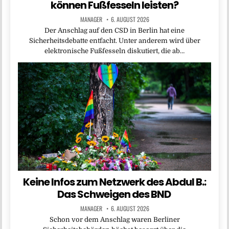
können Fußfesseln leisten?
MANAGER
6. AUGUST 2026
Der Anschlag auf den CSD in Berlin hat eine
Sicherheitsdebatte entfacht. Unter anderem wird über
elektronische Fußfesseln diskutiert, die ab…
Keine Infos zum Netzwerk des Abdul B.:
Das Schweigen des BND
MANAGER
6. AUGUST 2026
Schon vor dem Anschlag waren Berliner