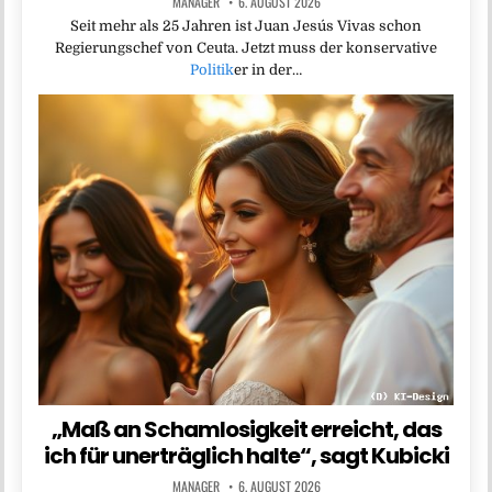
MANAGER
6. AUGUST 2026
Seit mehr als 25 Jahren ist Juan Jesús Vivas schon
Regierungschef von Ceuta. Jetzt muss der konservative
Politik
er in der…
„Maß an Schamlosigkeit erreicht, das
ich für unerträglich halte“, sagt Kubicki
MANAGER
6. AUGUST 2026