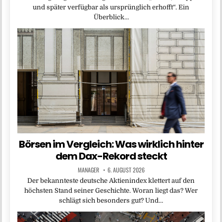
und später verfügbar als ursprünglich erhofft“. Ein
Überblick…
Börsen im Vergleich: Was wirklich hinter
dem Dax-Rekord steckt
MANAGER
6. AUGUST 2026
Der bekannteste deutsche Aktienindex klettert auf den
höchsten Stand seiner Geschichte. Woran liegt das? Wer
schlägt sich besonders gut? Und…