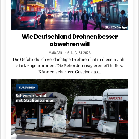
Wie Deutschland Drohnen besser
abwehren will
MANAGER
6. AUGUST 2026
Die Gefahr durch verdächtigte Drohnen hat in diesem Jahr
stark zugenommen. Die Behörden reagieren oft hilflos.
Können schärfere Gesetze das…