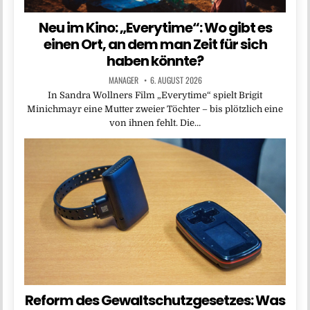
Neu im Kino: „Everytime“: Wo gibt es
einen Ort, an dem man Zeit für sich
haben könnte?
MANAGER
6. AUGUST 2026
In Sandra Wollners Film „Everytime“ spielt Brigit
Minichmayr eine Mutter zweier Töchter – bis plötzlich eine
von ihnen fehlt. Die…
Reform des Gewaltschutzgesetzes: Was