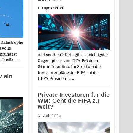
1. August 2026
r Katastrophe
svolle
hrung ist
Aleksander Ceferin gilt als wichtigster
. Quelle:…
→
Gegenspieler von FIFA-Präsident
Gianni Infantino. Im Streit um die
Investorenpläne der FIFA hat der
v ein
UEFA-Präsident…
→
Private Investoren für die
WM: Geht die FIFA zu
weit?
31. Juli 2026