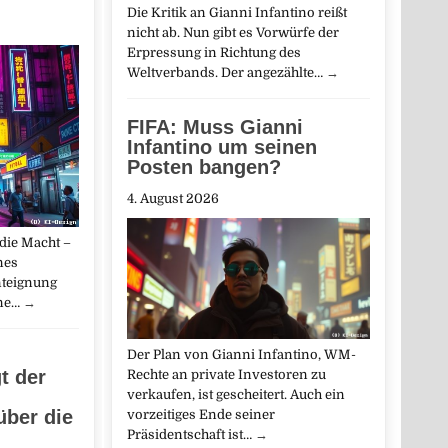
Die Kritik an Gianni Infantino reißt
nicht ab. Nun gibt es Vorwürfe der
Erpressung in Richtung des
Weltverbands. Der angezählte…
→
FIFA: Muss Gianni
Infantino um seinen
Posten bangen?
4. August 2026
 die Macht –
Ines
nteignung
ne…
→
Der Plan von Gianni Infantino, WM-
t der
Rechte an private Investoren zu
verkaufen, ist gescheitert. Auch ein
über die
vorzeitiges Ende seiner
Präsidentschaft ist…
→