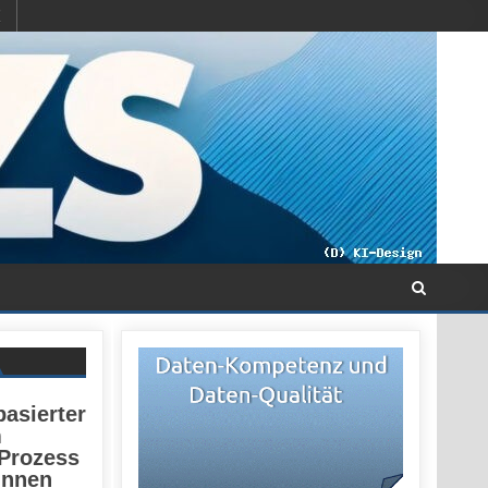
basierter
m
 Prozess
innen