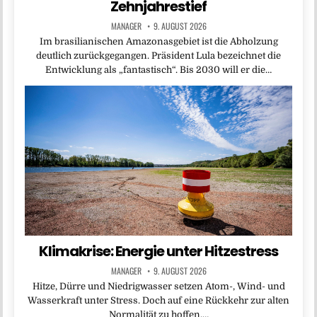
Zehnjahrestief
MANAGER
9. AUGUST 2026
Im brasilianischen Amazonasgebiet ist die Abholzung
deutlich zurückgegangen. Präsident Lula bezeichnet die
Entwicklung als „fantastisch“. Bis 2030 will er die…
Klimakrise: Energie unter Hitzestress
MANAGER
9. AUGUST 2026
Hitze, Dürre und Niedrigwasser setzen Atom-, Wind- und
Wasserkraft unter Stress. Doch auf eine Rückkehr zur alten
Normalität zu hoffen,…