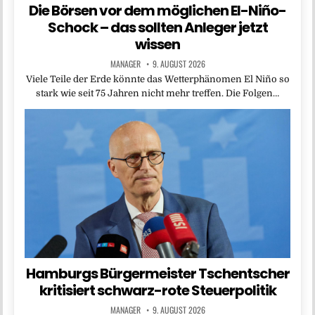
Die Börsen vor dem möglichen El-Niño-
Schock – das sollten Anleger jetzt
wissen
MANAGER
9. AUGUST 2026
Viele Teile der Erde könnte das Wetterphänomen El Niño so
stark wie seit 75 Jahren nicht mehr treffen. Die Folgen…
Hamburgs Bürgermeister Tschentscher
kritisiert schwarz-rote Steuerpolitik
MANAGER
9. AUGUST 2026