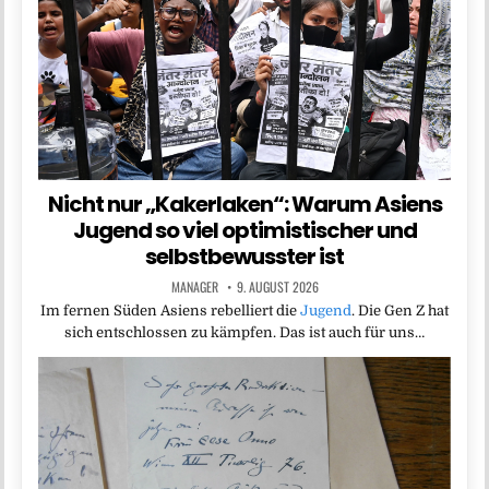
Nicht nur „Kakerlaken“: Warum Asiens
Jugend so viel optimistischer und
selbstbewusster ist
MANAGER
9. AUGUST 2026
Im fernen Süden Asiens rebelliert die
Jugend
. Die Gen Z hat
sich entschlossen zu kämpfen. Das ist auch für uns…