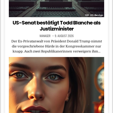
US-Senat bestätigt Todd Blanche als
Justizminister
MANAGER
9. AUGUST 2026
Der Ex-Privatanwalt von Präsident Donald Trump nimmt
die vorgeschriebene Hürde in der Kongresskammer nur
knapp. Auch zwei Republikanerinnen verweigern ihm…