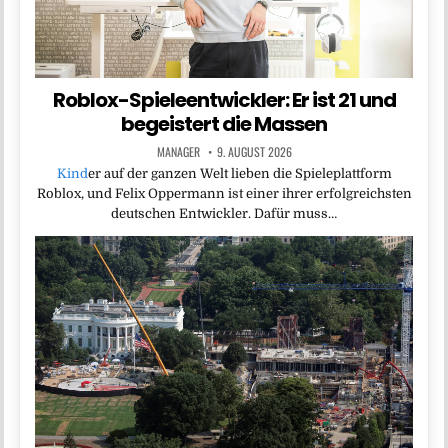
Roblox-Spieleentwickler: Er ist 21 und
begeistert die Massen
MANAGER
9. AUGUST 2026
Kind
er auf der ganzen Welt lieben die Spieleplattform
Roblox, und Felix Oppermann ist einer ihrer erfolgreichsten
deutschen Entwickler. Dafür muss…