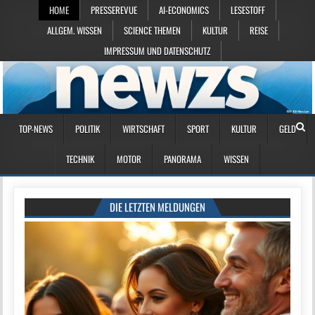
HOME
PRESSEREVUE
AI-ECONOMICS
LESESTOFF
ALLGEM. WISSEN
SCIENCE THEMEN
KULTUR
REISE
IMPRESSUM UND DATENSCHUTZ
TOP-NEWS
POLITIK
WIRTSCHAFT
SPORT
KULTUR
GELD
TECHNIK
MOTOR
PANORAMA
WISSEN
DIE LETZTEN MELDUNGEN