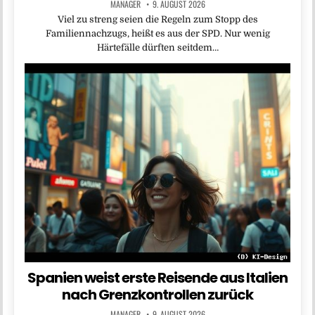
MANAGER
9. AUGUST 2026
Viel zu streng seien die Regeln zum Stopp des
Familiennachzugs, heißt es aus der SPD. Nur wenig
Härtefälle dürften seitdem…
Spanien weist erste Reisende aus Italien
nach Grenzkontrollen zurück
MANAGER
9. AUGUST 2026