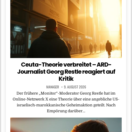
Ceuta-Theorie verbreitet – ARD-
Journalist Georg Restle reagiert auf
Kritik
MANAGER
9. AUGUST 2026
Der frühere „Monitor“-Moderator Georg Restle hat im
Online-Netzwerk X eine Theorie über eine angebliche US-
israelisch-marokkanische Geheimaktion geteilt. Nach
Empörung darüber…