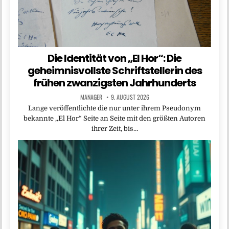
Die Identität von „El Hor“: Die
geheimnisvollste Schriftstellerin des
frühen zwanzigsten Jahrhunderts
MANAGER
9. AUGUST 2026
Lange veröffentlichte die nur unter ihrem Pseudonym
bekannte „El Hor“ Seite an Seite mit den größten Autoren
ihrer Zeit, bis…