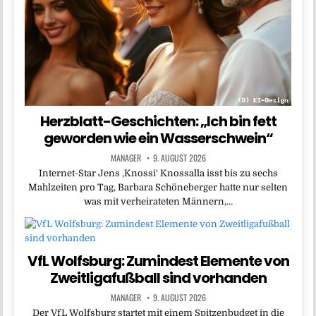
Herzblatt-Geschichten: „Ich bin fett
geworden wie ein Wasserschwein“
MANAGER
9. AUGUST 2026
Internet-Star Jens ,Knossi‘ Knossalla isst bis zu sechs
Mahlzeiten pro Tag, Barbara Schöneberger hatte nur selten
was mit verheirateten Männern,…
VfL Wolfsburg: Zumindest Elemente von
Zweitligafußball sind vorhanden
MANAGER
9. AUGUST 2026
Der VfL Wolfsburg startet mit einem Spitzenbudget in die