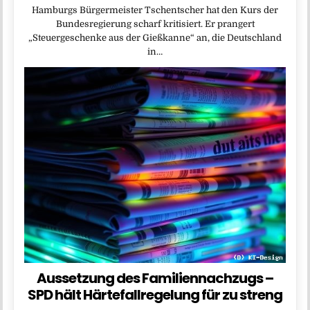
Hamburgs Bürgermeister Tschentscher hat den Kurs der
Bundesregierung scharf kritisiert. Er prangert
„Steuergeschenke aus der Gießkanne“ an, die Deutschland
in…
Aussetzung des Familiennachzugs –
SPD hält Härtefallregelung für zu streng