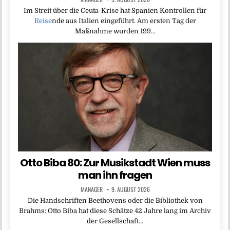
Im Streit über die Ceuta-Krise hat Spanien Kontrollen für
Reise
nde aus Italien eingeführt. Am ersten Tag der
Maßnahme wurden 199…
Otto Biba 80: Zur Musikstadt Wien muss
man ihn fragen
MANAGER
9. AUGUST 2026
Die Handschriften Beethovens oder die Bibliothek von
Brahms: Otto Biba hat diese Schätze 42 Jahre lang im Archiv
der Gesellschaft…