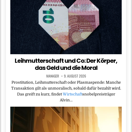
Leihmutterschaft und Co: Der Körper,
das Geld und die Moral
MANAGER
9. AUGUST 2026
Prostitution, Leihmutterschaft oder Plasmaspende: Manche
Transaktion gilt als unmoralisch, sobald dafür bezahlt wird.
Das greift zu kurz, findet
Wirtschaft
snobelpreisträger
Alvin…