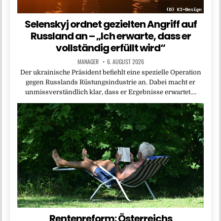
Selenskyj ordnet gezielten Angriff auf
Russland an – „Ich erwarte, dass er
vollständig erfüllt wird“
MANAGER
6. AUGUST 2026
Der ukrainische Präsident befiehlt eine spezielle Operation
gegen Russlands Rüstungsindustrie an. Dabei macht er
unmissverständlich klar, dass er Ergebnisse erwartet….
Rentenreform: Österreichs