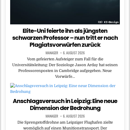
Elite-Uni feierte ihn als jüngsten
schwarzen Professor – nun tritt er nach
Plagiatsvorwürfen zurück
MANAGER
6. AUGUST 2026
Vom gefeierten Aufsteiger zum Fall für die
Universitätsleitung: Der Soziologe Jason Arday hat seinen
Professorenposten in Cambridge aufgegeben. Neue
Vorwürfe…
Anschlagsversuch in Leipzig: Eine neue
Dimension der Bedrohung
MANAGER
6. AUGUST 2026
Die Sprengstoffdrohne am Leipziger Flughafen zielte
womöglich auf einen Munitionstransport. Der