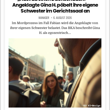
Angeklagte Gina H. pöbelt ihre eigene
Schwester im Gerichtssaal an
MANAGER
6. AUGUST 2026
Im Mordprozess im Fall Fabian wird die Angeklagte von
ihrer eigenen Schwester belastet. Das BKA beschreibt Gina
H. als egozentrisch….