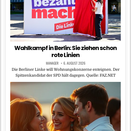
Wahlkampf in Berlin: Sie ziehen schon
rote Linien
MANAGER
6. AUGUST 2026
Die Berliner Linke will Wohnungskonzerne enteignen. Der
Spitzenkandidat der SPD hält dagegen. Quelle: FAZ.NET