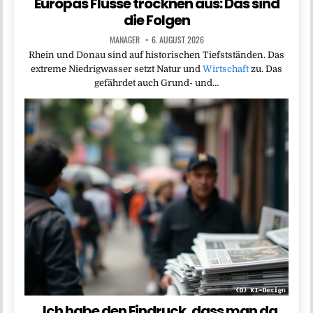
Europas Flüsse trocknen aus: Das sind
die Folgen
MANAGER
6. AUGUST 2026
Rhein und Donau sind auf historischen Tiefstständen. Das
extreme Niedrigwasser setzt Natur und
Wirtschaft
zu. Das
gefährdet auch Grund- und…
„Ich habe den Eindruck, dass man da