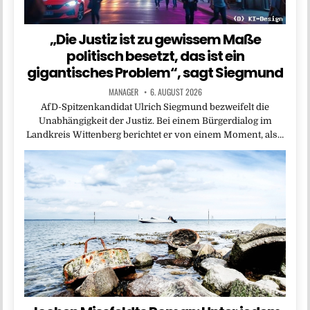
„Die Justiz ist zu gewissem Maße
politisch besetzt, das ist ein
gigantisches Problem“, sagt Siegmund
MANAGER
6. AUGUST 2026
AfD-Spitzenkandidat Ulrich Siegmund bezweifelt die
Unabhängigkeit der Justiz. Bei einem Bürgerdialog im
Landkreis Wittenberg berichtet er von einem Moment, als…