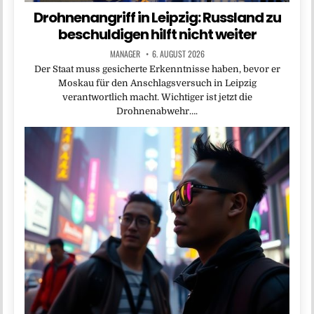
Drohnenangriff in Leipzig: Russland zu
beschuldigen hilft nicht weiter
MANAGER
6. AUGUST 2026
Der Staat muss gesicherte Erkenntnisse haben, bevor er
Moskau für den Anschlagsversuch in Leipzig
verantwortlich macht. Wichtiger ist jetzt die
Drohnenabwehr….