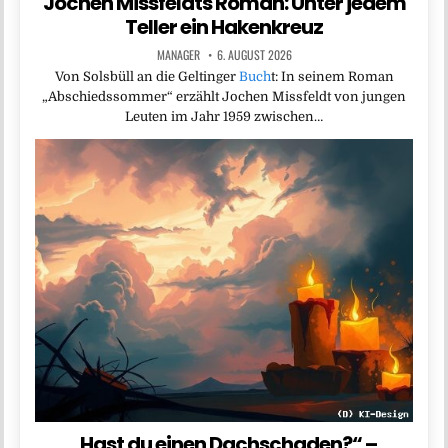
Jochen Missfeldts Roman: Unter jedem
Teller ein Hakenkreuz
MANAGER
6. AUGUST 2026
Von Solsbüll an die Geltinger
Buch
t: In seinem Roman
„Abschiedssommer“ erzählt Jochen Missfeldt von jungen
Leuten im Jahr 1959 zwischen…
„Hast du einen Dachschaden?“ –