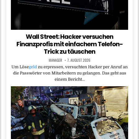
Wall Street: Hacker versuchen
Finanzprofis mit einfachem Telefon-
Trick zu täuschen
MANAGER
7. AUGUST 2026
Um Löse
geld
zu erpressen, versuchten Hacker per Anruf an
die Passwörter von Mitarbeitern zu gelangen. Das geht aus
einem Bericht…