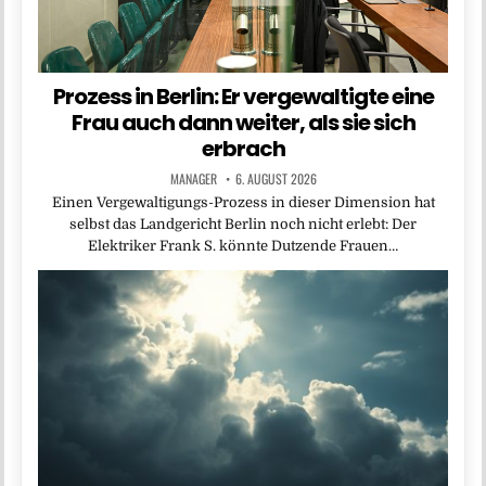
Prozess in Berlin: Er vergewaltigte eine
Frau auch dann weiter, als sie sich
erbrach
MANAGER
6. AUGUST 2026
Einen Vergewaltigungs-Prozess in dieser Dimension hat
selbst das Landgericht Berlin noch nicht erlebt: Der
Elektriker Frank S. könnte Dutzende Frauen…