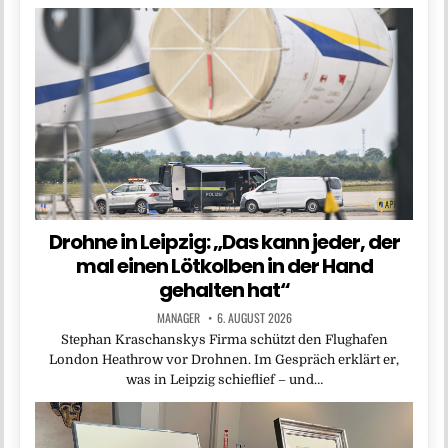
Drohne in Leipzig: „Das kann jeder, der
mal einen Lötkolben in der Hand
gehalten hat“
MANAGER
6. AUGUST 2026
Stephan Kraschanskys Firma schützt den Flughafen
London Heathrow vor Drohnen. Im Gespräch erklärt er,
was in Leipzig schieflief – und…