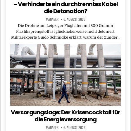
– Verhinderte ein durchtrenntes Kabel
die Detonation?
MANAGER
6. AUGUST 2026
Die Drohne am Leipziger Flughafen mit 800 Gramm
Plastiksprengstoff ist glücklicherweise nicht detoniert.
Militärexperte Guido Schmidke erklärt, warum der Zünder…
Versorgungslage: Der Krisencocktail für
die Energieversorgung
MANAGER
6. AUGUST 2026