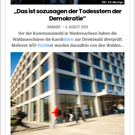
„Das ist sozusagen der Todesstern der
Demokratie“
MANAGER
6. AUGUST 2026
Vor der Kommunalwahl in Niedersachsen haben die
Wahlausschüsse die Kandi
daten
zur Direktwahl überprüft.
Mehrere AfD-
Politik
er wurden daraufhin von den Wahlen…