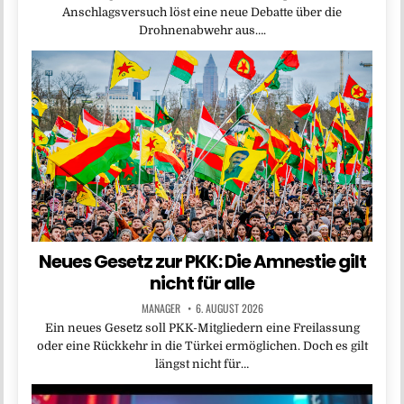
Anschlagsversuch löst eine neue Debatte über die
Drohnenabwehr aus….
Neues Gesetz zur PKK: Die Amnestie gilt
nicht für alle
MANAGER
6. AUGUST 2026
Ein neues Gesetz soll PKK-Mitgliedern eine Freilassung
oder eine Rückkehr in die Türkei ermöglichen. Doch es gilt
längst nicht für…