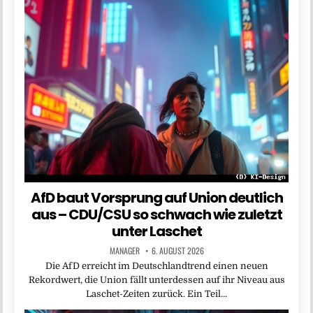
AfD baut Vorsprung auf Union deutlich
aus – CDU/CSU so schwach wie zuletzt
unter Laschet
MANAGER
6. AUGUST 2026
Die AfD erreicht im Deutschlandtrend einen neuen
Rekordwert, die Union fällt unterdessen auf ihr Niveau aus
Laschet-Zeiten zurück. Ein Teil…