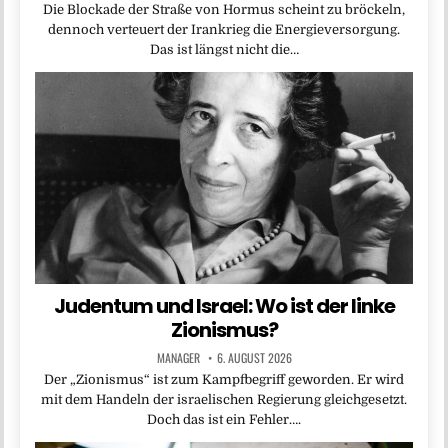
Die Blockade der Straße von Hormus scheint zu bröckeln,
dennoch verteuert der Irankrieg die Energieversorgung.
Das ist längst nicht die…
Judentum und Israel: Wo ist der linke
Zionismus?
MANAGER
6. AUGUST 2026
Der „Zionismus“ ist zum Kampfbegriff geworden. Er wird
mit dem Handeln der israelischen Regierung gleichgesetzt.
Doch das ist ein Fehler….