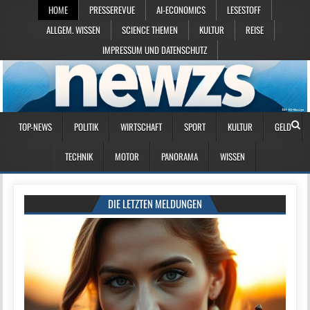
HOME
PRESSEREVUE
AI-ECONOMICS
LESESTOFF
ALLGEM. WISSEN
SCIENCE THEMEN
KULTUR
REISE
IMPRESSUM UND DATENSCHUTZ
TOP-NEWS
POLITIK
WIRTSCHAFT
SPORT
KULTUR
GELD
TECHNIK
MOTOR
PANORAMA
WISSEN
DIE LETZTEN MELDUNGEN