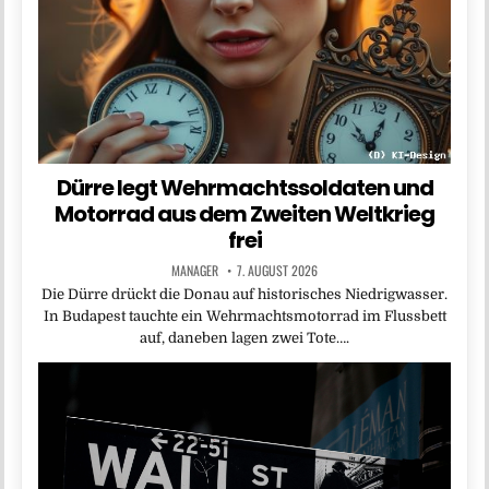
Dürre legt Wehrmachtssoldaten und
Motorrad aus dem Zweiten Weltkrieg
frei
MANAGER
7. AUGUST 2026
Die Dürre drückt die Donau auf historisches Niedrigwasser.
In Budapest tauchte ein Wehrmachtsmotorrad im Flussbett
auf, daneben lagen zwei Tote….