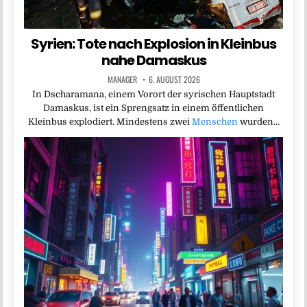
Syrien: Tote nach Explosion in Kleinbus
nahe Damaskus
MANAGER
6. AUGUST 2026
In Dscharamana, einem Vorort der syrischen Hauptstadt
Damaskus, ist ein Sprengsatz in einem öffentlichen
Kleinbus explodiert. Mindestens zwei
Menschen
wurden…