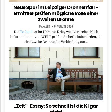
Neue Spur im Leipziger Drohnenfall –
Ermittler prüfen mögliche Rolle einer
zweiten Drohne
MANAGER
6. AUGUST 2026
Die
Technik
ist im Ukraine-Krieg weit verbreitet. Nach
Informationen von WELT prüfen Sicherheitsbehörden, ob
eine zweite Drohne die Verbindung zur…
„Zeit“-Essay: So schnell ist die KI gar