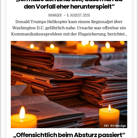
den Vorfall eher herunterspielt“
MANAGER
6. AUGUST 2026
Donald Trumps Helikopter kam einem Regionaljet über
Washington D.C. gefährlich nahe. Ursache war offenbar ein
Kommunikationsproblem mit der Flugsicherung, berichtet…
„Offensichtlich beim Absturz passiert“