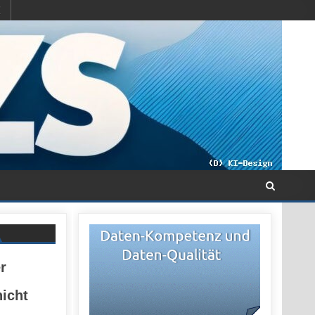
r
nicht