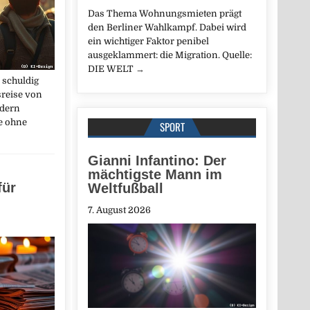
Das Thema Wohnungsmieten prägt
den Berliner Wahlkampf. Dabei wird
ein wichtiger Faktor penibel
ausgeklammert: die Migration. Quelle:
DIE WELT
→
 schuldig
sreise von
dern
te ohne
SPORT
Gianni Infantino: Der
mächtigste Mann im
für
Weltfußball
7. August 2026