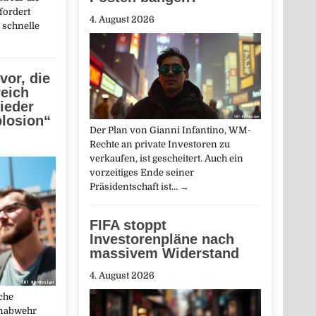
fordert
4. August 2026
 schnelle
vor, die
eich
ieder
losion“
Der Plan von Gianni Infantino, WM-
Rechte an private Investoren zu
verkaufen, ist gescheitert. Auch ein
vorzeitiges Ende seiner
Präsidentschaft ist…
→
FIFA stoppt
Investorenpläne nach
massivem Widerstand
4. August 2026
che
enabwehr