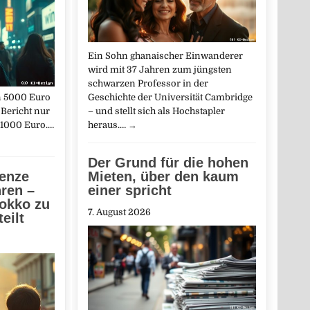
Ein Sohn ghanaischer Einwanderer
wird mit 37 Jahren zum jüngsten
schwarzen Professor in der
on 5000 Euro
Geschichte der Universität Cambridge
 Bericht nur
– und stellt sich als Hochstapler
 1000 Euro.…
heraus.…
→
Der Grund für die hohen
renze
Mieten, über den kaum
ren –
einer spricht
rokko zu
7. August 2026
eilt