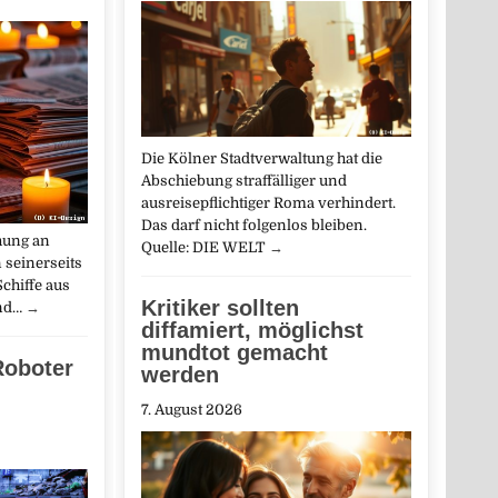
Die Kölner Stadtverwaltung hat die
Abschiebung straffälliger und
ausreisepflichtiger Roma verhindert.
Das darf nicht folgenlos bleiben.
hung an
Quelle: DIE WELT
→
 seinerseits
chiffe aus
Kritiker sollten
and…
→
diffamiert, möglichst
mundtot gemacht
Roboter
werden
7. August 2026