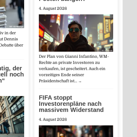
4. August 2026
iv in der
aut Dennis
Debatte über
Der Plan von Gianni Infantino, WM-
Rechte an private Investoren zu
tig, der
verkaufen, ist gescheitert. Auch ein
ell noch
vorzeitiges Ende seiner
n“
Präsidentschaft ist…
→
FIFA stoppt
Investorenpläne nach
massivem Widerstand
4. August 2026