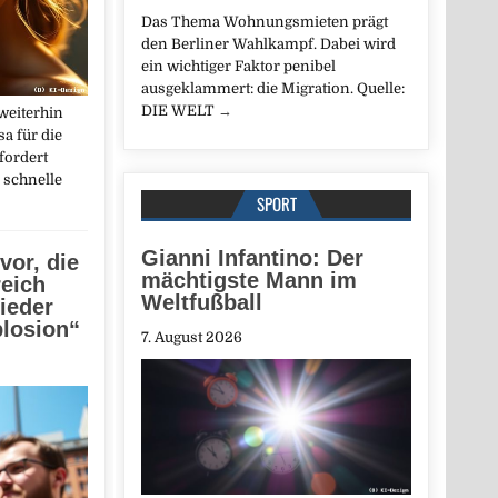
Das Thema Wohnungsmieten prägt
den Berliner Wahlkampf. Dabei wird
ein wichtiger Faktor penibel
ausgeklammert: die Migration. Quelle:
DIE WELT
→
weiterhin
a für die
fordert
 schnelle
SPORT
Gianni Infantino: Der
vor, die
mächtigste Mann im
eich
Weltfußball
ieder
losion“
7. August 2026