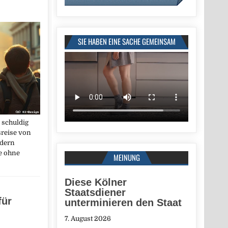
SIE HABEN EINE SACHE GEMEINSAM
 schuldig
sreise von
dern
te ohne
MEINUNG
Diese Kölner
Staatsdiener
für
unterminieren den Staat
7. August 2026