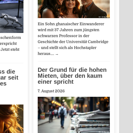
Ein Sohn ghanaischer Einwanderer
wird mit 37 Jahren zum jüngsten
schwarzen Professor in der
nschenform
Geschichte der Universität Cambridge
erspricht
– und stellt sich als Hochstapler
Jetzt steht
heraus.…
→
Der Grund für die hohen
ss die
Mieten, über den kaum
ar seit
einer spricht
ges
7. August 2026