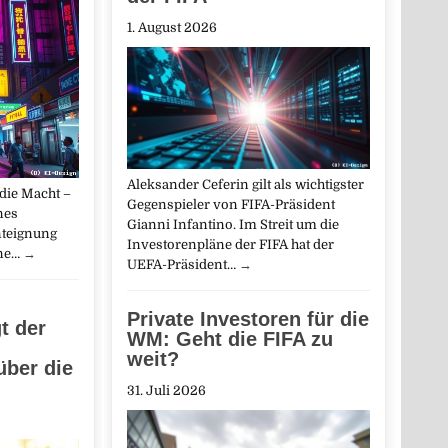
1. August 2026
Aleksander Ceferin gilt als wichtigster
 die Macht –
Gegenspieler von FIFA-Präsident
Ines
Gianni Infantino. Im Streit um die
nteignung
Investorenpläne der FIFA hat der
ne…
→
UEFA-Präsident…
→
Private Investoren für die
t der
WM: Geht die FIFA zu
weit?
über die
31. Juli 2026