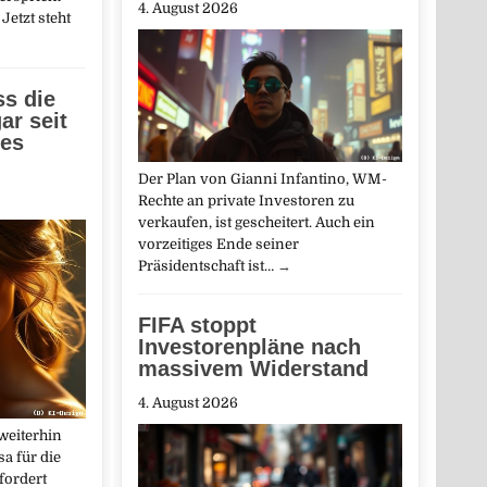
4. August 2026
Jetzt steht
ss die
ar seit
ges
Der Plan von Gianni Infantino, WM-
Rechte an private Investoren zu
verkaufen, ist gescheitert. Auch ein
vorzeitiges Ende seiner
Präsidentschaft ist…
→
FIFA stoppt
Investorenpläne nach
massivem Widerstand
4. August 2026
weiterhin
a für die
fordert