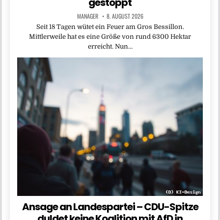
gestoppt
MANAGER
8. AUGUST 2026
Seit 18 Tagen wütet ein Feuer am Gros Bessillon.
Mittlerweile hat es eine Größe von rund 6300 Hektar
erreicht. Nun…
Ansage an Landespartei – CDU-Spitze
duldet keine Koalition mit AfD in