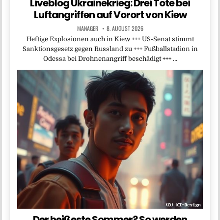
Liveblog Ukrainekrieg: Drei Tote bei
Luftangriffen auf Vorort von Kiew
MANAGER
8. AUGUST 2026
Heftige Explosionen auch in Kiew +++ US-Senat stimmt
Sanktionsgesetz gegen Russland zu +++ Fußballstadion in
Odessa bei Drohnenangriff beschädigt +++ …
Der heißeste Sommer? So werden