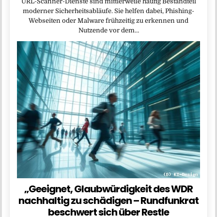
URL-Scanner-Dienste sind mittlerweile häufig Bestandteil
moderner Sicherheitsabläufe. Sie helfen dabei, Phishing-
Webseiten oder Malware frühzeitig zu erkennen und
Nutzende vor dem…
„Geeignet, Glaubwürdigkeit des WDR
nachhaltig zu schädigen – Rundfunkrat
beschwert sich über Restle