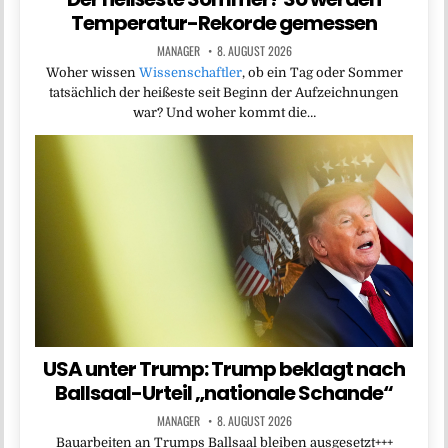
Temperatur-Rekorde gemessen
MANAGER
8. AUGUST 2026
Woher wissen
Wissenschaftler
, ob ein Tag oder Sommer
tatsächlich der heißeste seit Beginn der Aufzeichnungen
war? Und woher kommt die…
USA unter Trump: Trump beklagt nach
Ballsaal-Urteil „nationale Schande“
MANAGER
8. AUGUST 2026
Bauarbeiten an Trumps Ballsaal bleiben ausgesetzt+++