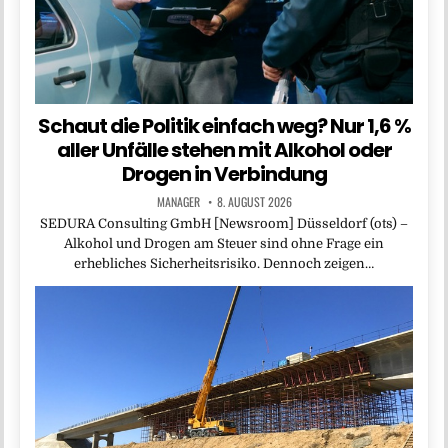
Schaut die Politik einfach weg? Nur 1,6 %
aller Unfälle stehen mit Alkohol oder
Drogen in Verbindung
MANAGER
8. AUGUST 2026
SEDURA Consulting GmbH [Newsroom] Düsseldorf (ots) –
Alkohol und Drogen am Steuer sind ohne Frage ein
erhebliches Sicherheitsrisiko. Dennoch zeigen…