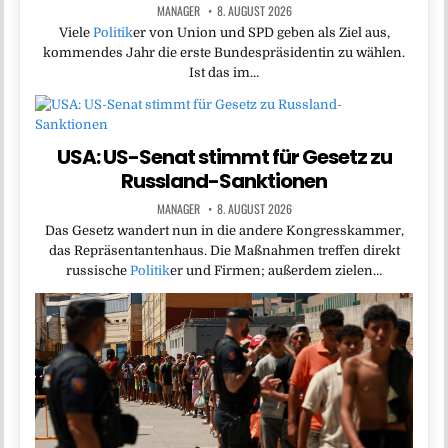
MANAGER
8. AUGUST 2026
Viele
Politik
er von Union und SPD geben als Ziel aus,
kommendes Jahr die erste Bundespräsidentin zu wählen.
Ist das im…
USA: US-Senat stimmt für Gesetz zu
Russland-Sanktionen
MANAGER
8. AUGUST 2026
Das Gesetz wandert nun in die andere Kongresskammer,
das Repräsentantenhaus. Die Maßnahmen treffen direkt
russische
Politik
er und Firmen; außerdem zielen…