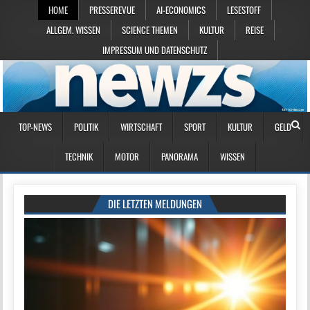
HOME
PRESSEREVUE
AI-ECONOMICS
LESESTOFF
ALLGEM. WISSEN
SCIENCE THEMEN
KULTUR
REISE
IMPRESSUM UND DATENSCHUTZ
TOP-NEWS
POLITIK
WIRTSCHAFT
SPORT
KULTUR
GELD
TECHNIK
MOTOR
PANORAMA
WISSEN
DIE LETZTEN MELDUNGEN