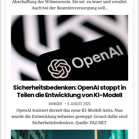
Abschaffung der Witwenrente. Sie sei zu teuer und veraltet.
Auch bei der Beamtenversorgung soll…
Sicherheitsbedenken: OpenAI stoppt in
Teilen die Entwicklung von KI-Modell
MANAGER
8. AUGUST 2026
OpenAI trainiert derzeit das neue KI-Modell Astra. Nun
wurde die Entwicklung teilweise gestoppt. Grund dafür sind
Sicherheitsbedenken. Quelle: FAZ.NET