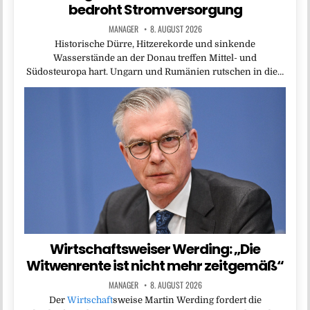
bedroht Stromversorgung
MANAGER
8. AUGUST 2026
Historische Dürre, Hitzerekorde und sinkende
Wasserstände an der Donau treffen Mittel- und
Südosteuropa hart. Ungarn und Rumänien rutschen in die…
Wirtschaftsweiser Werding: „Die
Witwenrente ist nicht mehr zeitgemäß“
MANAGER
8. AUGUST 2026
Der
Wirtschaft
sweise Martin Werding fordert die