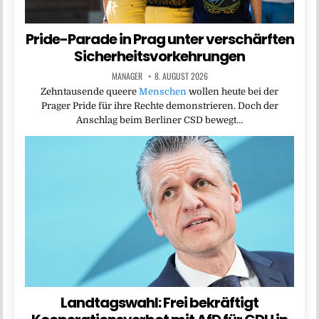
Pride-Parade in Prag unter verschärften
Sicherheitsvorkehrungen
MANAGER
8. AUGUST 2026
Zehntausende queere
Menschen
wollen heute bei der
Prager Pride für ihre Rechte demonstrieren. Doch der
Anschlag beim Berliner CSD bewegt…
Landtagswahl: Frei bekräftigt