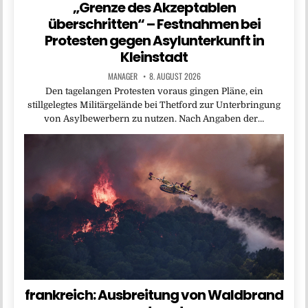
„Grenze des Akzeptablen
überschritten“ – Festnahmen bei
Protesten gegen Asylunterkunft in
Kleinstadt
MANAGER
8. AUGUST 2026
Den tagelangen Protesten voraus gingen Pläne, ein
stillgelegtes Militärgelände bei Thetford zur Unterbringung
von Asylbewerbern zu nutzen. Nach Angaben der…
frankreich: Ausbreitung von Waldbrand