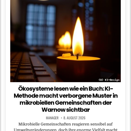
Ökosysteme lesen wie ein Buch: KI-
Methode macht verborgene Muster in
mikrobiellen Gemeinschaften der
Warnow sichtbar
MANAGER
8. AUGUST 2026
Mikrobielle Gemeinschaften reagieren sensibel auf
Umweltveränderungen, doch ihre enorme Vielfalt macht