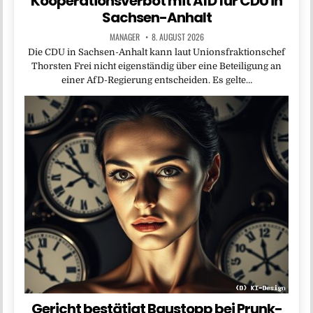
Kooperationsverbot mit AfD für CDU in
Sachsen-Anhalt
MANAGER
8. AUGUST 2026
Die CDU in Sachsen-Anhalt kann laut Unionsfraktionschef
Thorsten Frei nicht eigenständig über eine Beteiligung an
einer AfD-Regierung entscheiden. Es gelte…
Gericht bestätigt Baustopp bei Prunk-