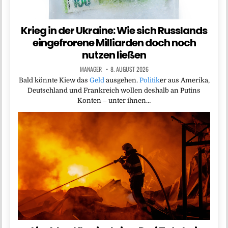
Krieg in der Ukraine: Wie sich Russlands
eingefrorene Milliarden doch noch
nutzen ließen
MANAGER
8. AUGUST 2026
Bald könnte Kiew das
Geld
ausgehen.
Politik
er aus Amerika,
Deutschland und Frankreich wollen deshalb an Putins
Konten – unter ihnen…