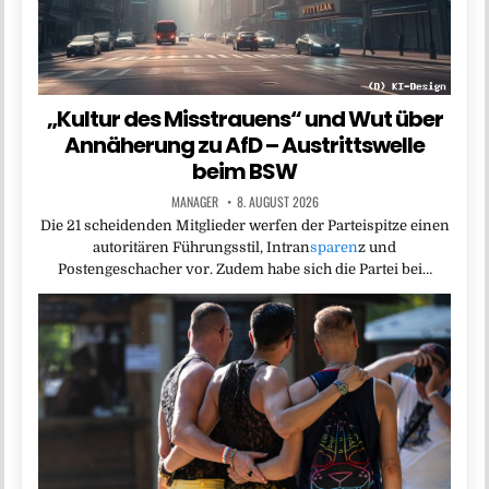
„Kultur des Misstrauens“ und Wut über
Annäherung zu AfD – Austrittswelle
beim BSW
MANAGER
8. AUGUST 2026
Die 21 scheidenden Mitglieder werfen der Parteispitze einen
autoritären Führungsstil, Intran
sparen
z und
Postengeschacher vor. Zudem habe sich die Partei bei…