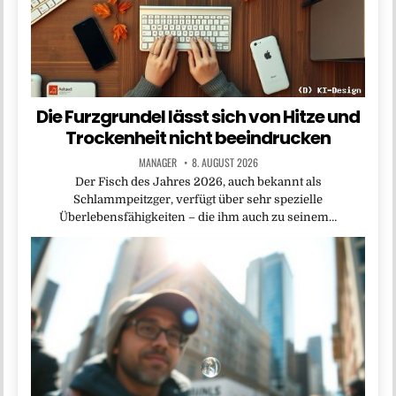
Die Furzgrundel lässt sich von Hitze und
Trockenheit nicht beeindrucken
MANAGER
8. AUGUST 2026
Der Fisch des Jahres 2026, auch bekannt als
Schlammpeitzger, verfügt über sehr spezielle
Überlebensfähigkeiten – die ihm auch zu seinem…