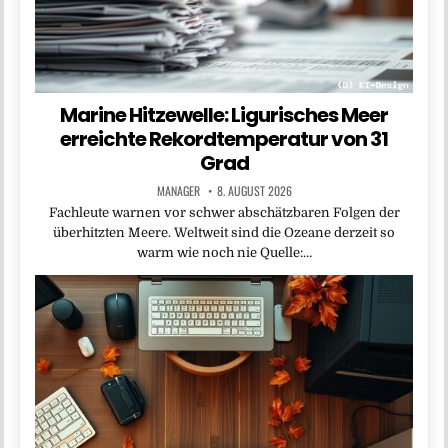
Marine Hitzewelle: Ligurisches Meer
erreichte Rekordtemperatur von 31
Grad
MANAGER
8. AUGUST 2026
Fachleute warnen vor schwer abschätzbaren Folgen der
überhitzten Meere. Weltweit sind die Ozeane derzeit so
warm wie noch nie Quelle:…