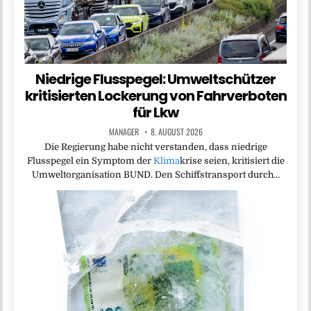
Niedrige Flusspegel: Umweltschützer
kritisierten Lockerung von Fahrverboten
für Lkw
MANAGER
8. AUGUST 2026
Die Regierung habe nicht verstanden, dass niedrige
Flusspegel ein Symptom der
Klima
krise seien, kritisiert die
Umweltorganisation BUND. Den Schiffstransport durch…